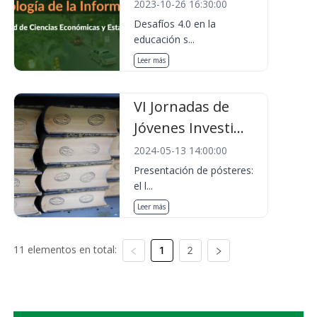
2023-10-26 16:30:00
Desafíos 4.0 en la
educación s...
Leer más
VI Jornadas de
Jóvenes Investi...
2024-05-13 14:00:00
Presentación de pósteres:
el l...
Leer más
11 elementos en total:
1
2