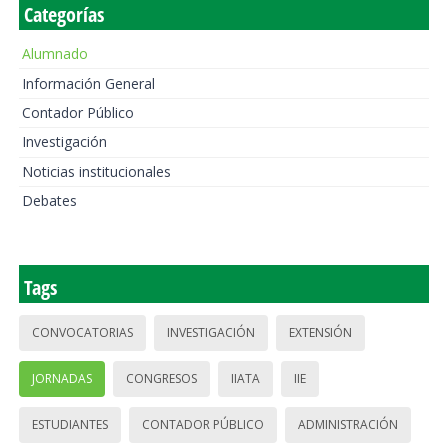
Categorías
Alumnado
Información General
Contador Público
Investigación
Noticias institucionales
Debates
Tags
CONVOCATORIAS
INVESTIGACIÓN
EXTENSIÓN
JORNADAS
CONGRESOS
IIATA
IIE
ESTUDIANTES
CONTADOR PÚBLICO
ADMINISTRACIÓN