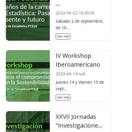
...
2023-09-02 10:30:00
Sábado 2 de septiembre,
de 10....
Leer más
IV Workshop
Iberoamericano
2023-09-14 null
Jueves 14 y Viernes 15 de
sept...
Leer más
XXVII Jornadas
"Investigacione...