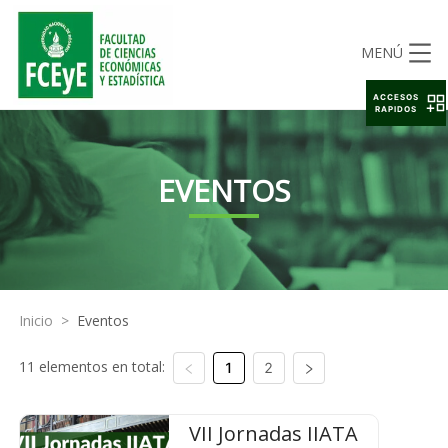
MENÚ
ACCESOS
RAPIDOS
EVENTOS
Inicio
>
Eventos
11 elementos en total:
1
2
VII Jornadas IIATA