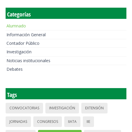
Categorías
Alumnado
Información General
Contador Público
Investigación
Noticias institucionales
Debates
Tags
CONVOCATORIAS
INVESTIGACIÓN
EXTENSIÓN
JORNADAS
CONGRESOS
IIATA
IIE