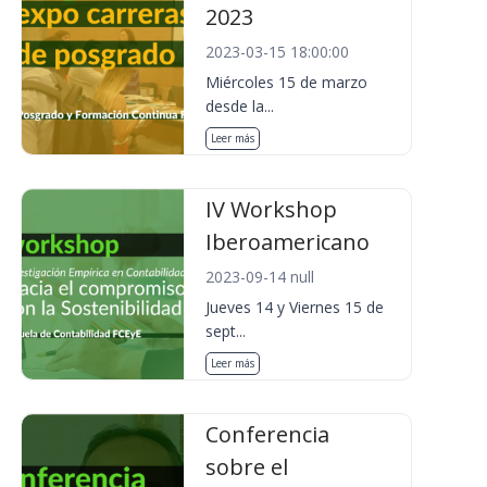
2023
2023-03-15 18:00:00
Miércoles 15 de marzo
desde la...
Leer más
IV Workshop
Iberoamericano
2023-09-14 null
Jueves 14 y Viernes 15 de
sept...
Leer más
Conferencia
sobre el