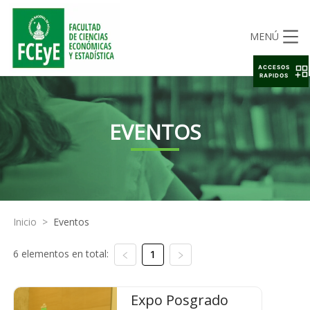
MENÚ
ACCESOS
RAPIDOS
EVENTOS
Inicio
>
Eventos
6 elementos en total:
1
Expo Posgrado