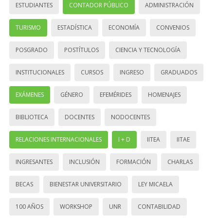
ESTUDIANTES
CONTADOR PÚBLICO
ADMINISTRACIÓN
TURISMO
ESTADÍSTICA
ECONOMÍA
CONVENIOS
POSGRADO
POSTÍTULOS
CIENCIA Y TECNOLOGÍA
INSTITUCIONALES
CURSOS
INGRESO
GRADUADOS
EXÁMENES
GÉNERO
EFEMÉRIDES
HOMENAJES
BIBLIOTECA
DOCENTES
NODOCENTES
RELACIONES INTERNACIONALES
I + D
IITEA
IITAE
INGRESANTES
INCLUSIÓN
FORMACIÓN
CHARLAS
BECAS
BIENESTAR UNIVERSITARIO
LEY MICAELA
100 AÑOS
WORKSHOP
UNR
CONTABILIDAD