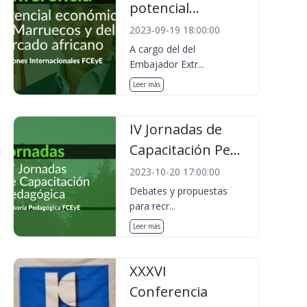
potencial...
2023-09-19 18:00:00
A cargo del del
Embajador Extr...
Leer más
IV Jornadas de
Capacitación Pe...
2023-10-20 17:00:00
Debates y propuestas
para recr...
Leer más
XXXVI
Conferencia