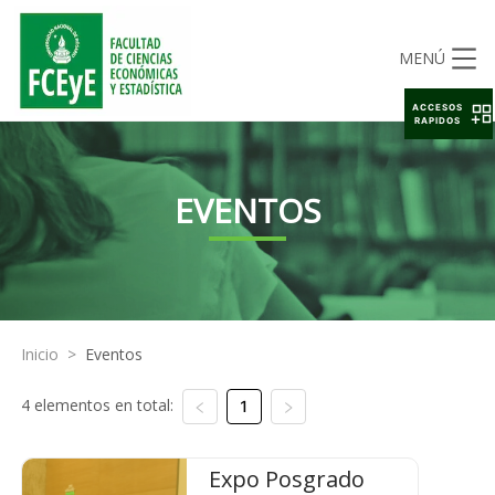
MENÚ
ACCESOS
RAPIDOS
EVENTOS
Inicio
>
Eventos
4 elementos en total:
1
Expo Posgrado