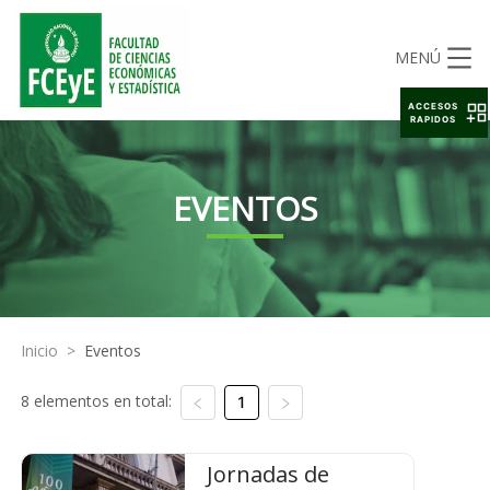
MENÚ
ACCESOS
RAPIDOS
EVENTOS
Inicio
>
Eventos
8 elementos en total:
1
Jornadas de