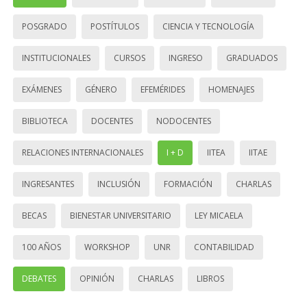
POSGRADO
POSTÍTULOS
CIENCIA Y TECNOLOGÍA
INSTITUCIONALES
CURSOS
INGRESO
GRADUADOS
EXÁMENES
GÉNERO
EFEMÉRIDES
HOMENAJES
BIBLIOTECA
DOCENTES
NODOCENTES
RELACIONES INTERNACIONALES
I + D
IITEA
IITAE
INGRESANTES
INCLUSIÓN
FORMACIÓN
CHARLAS
BECAS
BIENESTAR UNIVERSITARIO
LEY MICAELA
100 AÑOS
WORKSHOP
UNR
CONTABILIDAD
DEBATES
OPINIÓN
CHARLAS
LIBROS