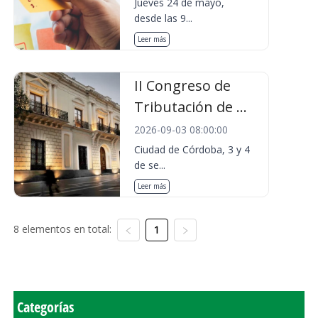
Jueves 24 de mayo,
desde las 9...
Leer más
II Congreso de
Tributación de ...
2026-09-03 08:00:00
Ciudad de Córdoba, 3 y 4
de se...
Leer más
8 elementos en total:
1
Categorías