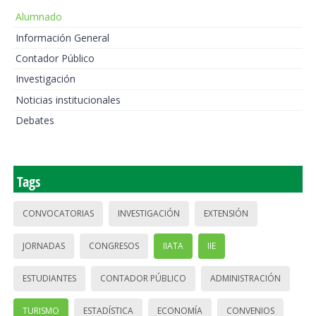
Alumnado
Información General
Contador Público
Investigación
Noticias institucionales
Debates
Tags
CONVOCATORIAS
INVESTIGACIÓN
EXTENSIÓN
JORNADAS
CONGRESOS
IIATA
IIE
ESTUDIANTES
CONTADOR PÚBLICO
ADMINISTRACIÓN
TURISMO
ESTADÍSTICA
ECONOMÍA
CONVENIOS