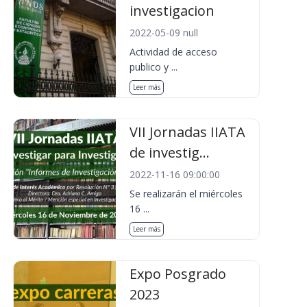
investigacion
2022-05-09 null
Actividad de acceso
publico y ...
Leer más
VII Jornadas IIATA
de investig...
2022-11-16 09:00:00
Se realizarán el miércoles
16 ...
Leer más
Expo Posgrado
2023