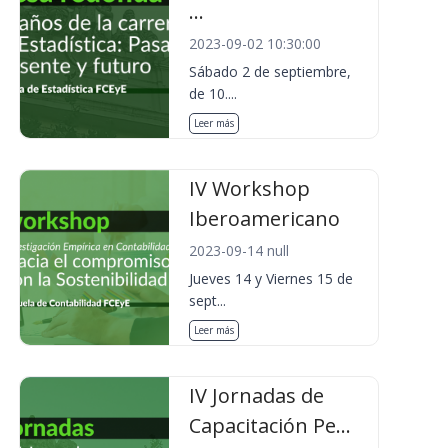
...
2023-09-02 10:30:00
Sábado 2 de septiembre,
de 10....
Leer más
IV Workshop
Iberoamericano
2023-09-14 null
Jueves 14 y Viernes 15 de
sept...
Leer más
IV Jornadas de
Capacitación Pe...