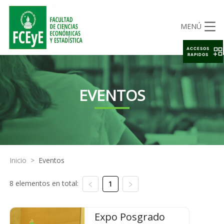
MENÚ
ACCESOS
RAPIDOS
EVENTOS
Inicio
>
Eventos
8 elementos en total:
1
Expo Posgrado