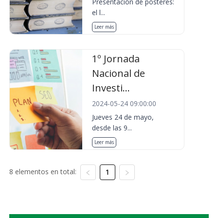
Presentación de pósteres:
el l...
Leer más
1º Jornada
Nacional de
Investi...
2024-05-24 09:00:00
Jueves 24 de mayo,
desde las 9...
Leer más
8 elementos en total:
1