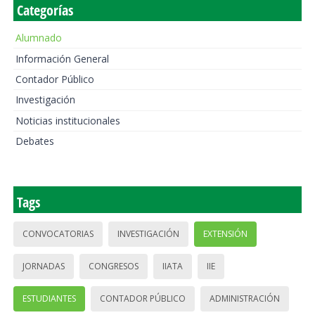
Categorías
Alumnado
Información General
Contador Público
Investigación
Noticias institucionales
Debates
Tags
CONVOCATORIAS
INVESTIGACIÓN
EXTENSIÓN
JORNADAS
CONGRESOS
IIATA
IIE
ESTUDIANTES
CONTADOR PÚBLICO
ADMINISTRACIÓN