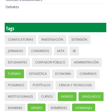
Debates
Tags
CONVOCATORIAS
INVESTIGACIÓN
EXTENSIÓN
JORNADAS
CONGRESOS
IIATA
IIE
ESTUDIANTES
CONTADOR PÚBLICO
ADMINISTRACIÓN
TURISMO
ESTADÍSTICA
ECONOMÍA
CONVENIOS
POSGRADO
POSTÍTULOS
CIENCIA Y TECNOLOGÍA
INSTITUCIONALES
CURSOS
INGRESO
GRADUADOS
EXÁMENES
GÉNERO
EFEMÉRIDES
HOMENAJES