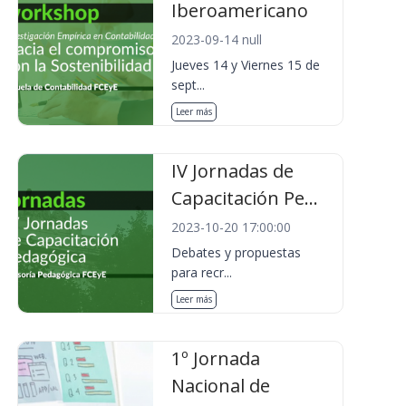
Iberoamericano
2023-09-14 null
Jueves 14 y Viernes 15 de
sept...
Leer más
IV Jornadas de
Capacitación Pe...
2023-10-20 17:00:00
Debates y propuestas
para recr...
Leer más
1º Jornada
Nacional de