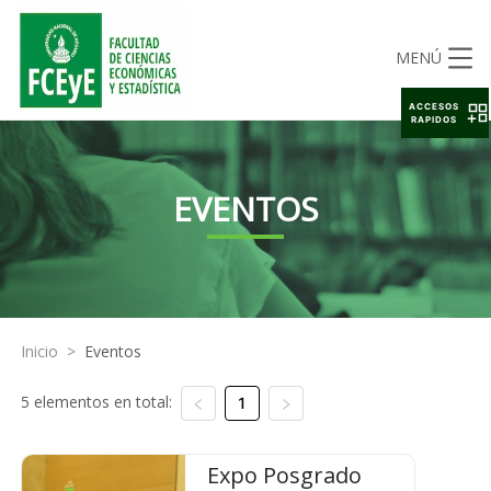
MENÚ
ACCESOS
RAPIDOS
EVENTOS
Inicio
>
Eventos
5 elementos en total:
1
Expo Posgrado