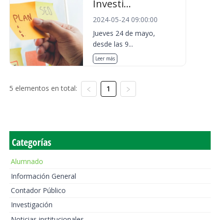
Investi...
2024-05-24 09:00:00
Jueves 24 de mayo,
desde las 9...
Leer más
5 elementos en total:
1
Categorías
Alumnado
Información General
Contador Público
Investigación
Noticias institucionales