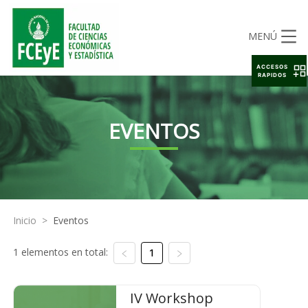
MENÚ
ACCESOS
RAPIDOS
EVENTOS
Inicio
>
Eventos
1 elementos en total:
1
IV Workshop