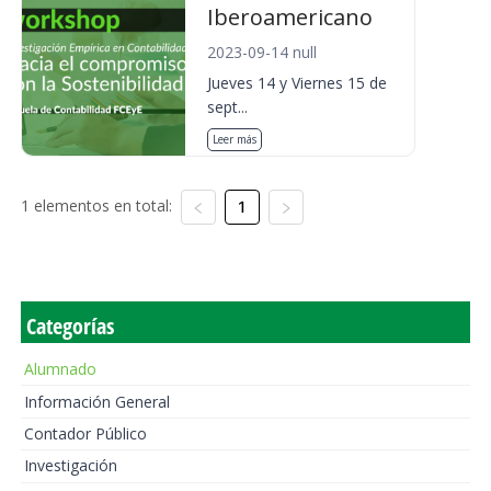
Iberoamericano
2023-09-14 null
Jueves 14 y Viernes 15 de
sept...
Leer más
1 elementos en total:
1
Categorías
Alumnado
Información General
Contador Público
Investigación