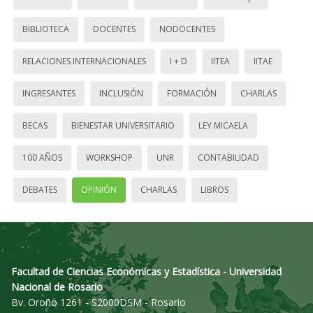
BIBLIOTECA
DOCENTES
NODOCENTES
RELACIONES INTERNACIONALES
I + D
IITEA
IITAE
INGRESANTES
INCLUSIÓN
FORMACIÓN
CHARLAS
BECAS
BIENESTAR UNIVERSITARIO
LEY MICAELA
100 AÑOS
WORKSHOP
UNR
CONTABILIDAD
DEBATES
OPINIÓN
CHARLAS
LIBROS
Facultad de Ciencias Económicas y Estadística - Universidad
Nacional de Rosario
Bv. Oroño 1261 - S2000DSM - Rosario