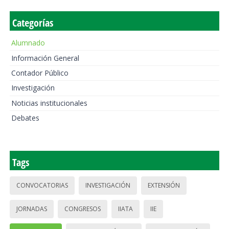
Categorías
Alumnado
Información General
Contador Público
Investigación
Noticias institucionales
Debates
Tags
CONVOCATORIAS
INVESTIGACIÓN
EXTENSIÓN
JORNADAS
CONGRESOS
IIATA
IIE