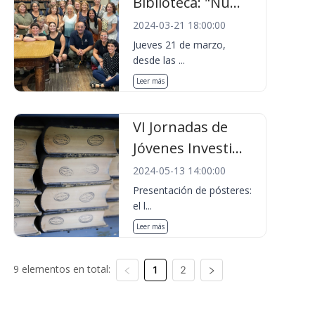
Biblioteca: "Nu...
2024-03-21 18:00:00
Jueves 21 de marzo,
desde las ...
Leer más
VI Jornadas de
Jóvenes Investi...
2024-05-13 14:00:00
Presentación de pósteres:
el l...
Leer más
9 elementos en total:
1
2