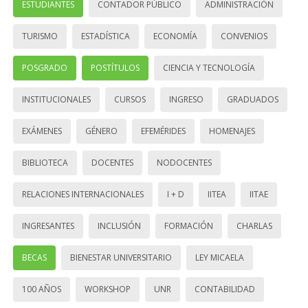
ESTUDIANTES
CONTADOR PÚBLICO
ADMINISTRACIÓN
TURISMO
ESTADÍSTICA
ECONOMÍA
CONVENIOS
POSGRADO
POSTÍTULOS
CIENCIA Y TECNOLOGÍA
INSTITUCIONALES
CURSOS
INGRESO
GRADUADOS
EXÁMENES
GÉNERO
EFEMÉRIDES
HOMENAJES
BIBLIOTECA
DOCENTES
NODOCENTES
RELACIONES INTERNACIONALES
I + D
IITEA
IITAE
INGRESANTES
INCLUSIÓN
FORMACIÓN
CHARLAS
BECAS
BIENESTAR UNIVERSITARIO
LEY MICAELA
100 AÑOS
WORKSHOP
UNR
CONTABILIDAD