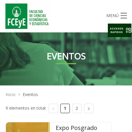
MENÚ
ACCESOS
RAPIDOS
EVENTOS
Inicio
>
Eventos
9 elementos en total:
1
2
Expo Posgrado