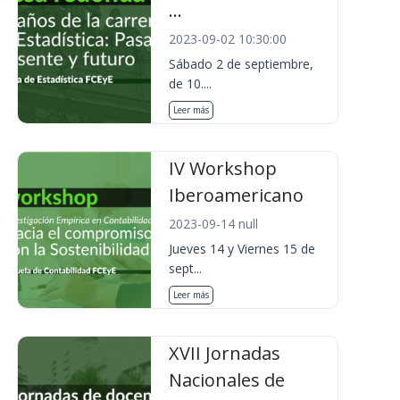
...
2023-09-02 10:30:00
Sábado 2 de septiembre,
de 10....
Leer más
IV Workshop
Iberoamericano
2023-09-14 null
Jueves 14 y Viernes 15 de
sept...
Leer más
XVII Jornadas
Nacionales de