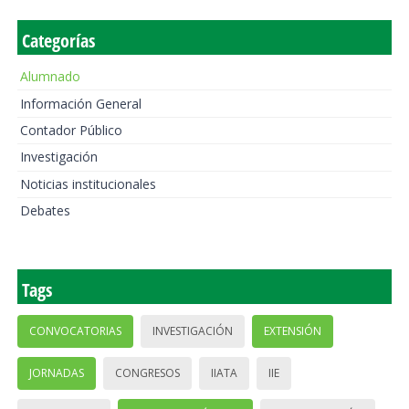
Categorías
Alumnado
Información General
Contador Público
Investigación
Noticias institucionales
Debates
Tags
CONVOCATORIAS
INVESTIGACIÓN
EXTENSIÓN
JORNADAS
CONGRESOS
IIATA
IIE