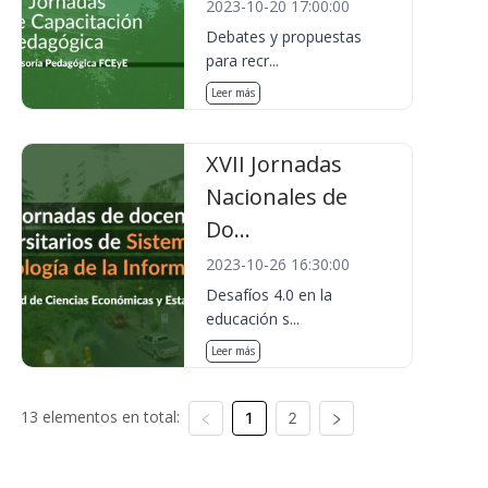
2023-10-20 17:00:00
Debates y propuestas
para recr...
Leer más
XVII Jornadas
Nacionales de
Do...
2023-10-26 16:30:00
Desafíos 4.0 en la
educación s...
Leer más
13 elementos en total:
1
2