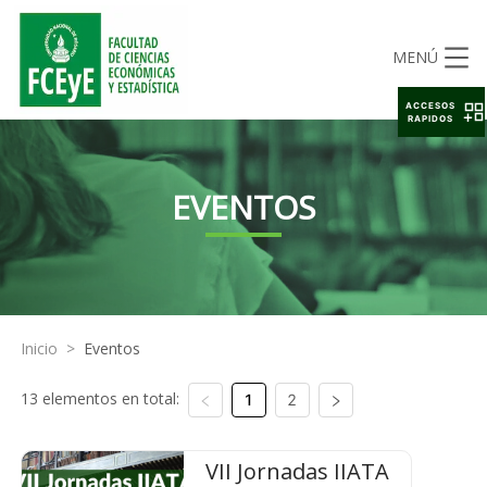
MENÚ
ACCESOS
RAPIDOS
EVENTOS
Inicio
>
Eventos
13 elementos en total:
1
2
VII Jornadas IIATA