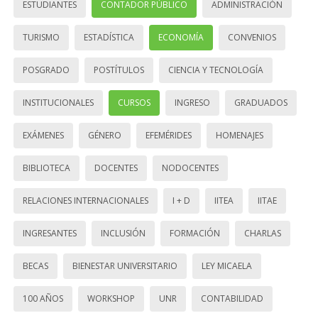
ESTUDIANTES
CONTADOR PÚBLICO
ADMINISTRACIÓN
TURISMO
ESTADÍSTICA
ECONOMÍA
CONVENIOS
POSGRADO
POSTÍTULOS
CIENCIA Y TECNOLOGÍA
INSTITUCIONALES
CURSOS
INGRESO
GRADUADOS
EXÁMENES
GÉNERO
EFEMÉRIDES
HOMENAJES
BIBLIOTECA
DOCENTES
NODOCENTES
RELACIONES INTERNACIONALES
I + D
IITEA
IITAE
INGRESANTES
INCLUSIÓN
FORMACIÓN
CHARLAS
BECAS
BIENESTAR UNIVERSITARIO
LEY MICAELA
100 AÑOS
WORKSHOP
UNR
CONTABILIDAD