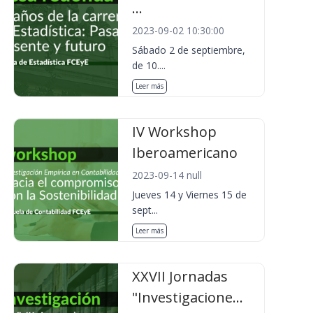
...
2023-09-02 10:30:00
Sábado 2 de septiembre,
de 10....
Leer más
IV Workshop
Iberoamericano
2023-09-14 null
Jueves 14 y Viernes 15 de
sept...
Leer más
XXVII Jornadas
"Investigacione...