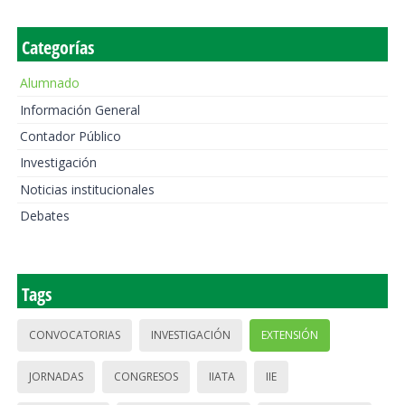
Categorías
Alumnado
Información General
Contador Público
Investigación
Noticias institucionales
Debates
Tags
CONVOCATORIAS
INVESTIGACIÓN
EXTENSIÓN
JORNADAS
CONGRESOS
IIATA
IIE