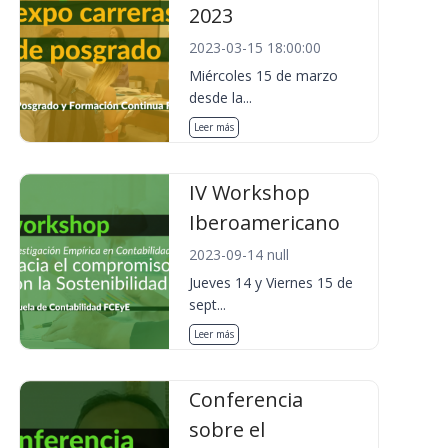
2023
2023-03-15 18:00:00
Miércoles 15 de marzo
desde la...
Leer más
IV Workshop
Iberoamericano
2023-09-14 null
Jueves 14 y Viernes 15 de
sept...
Leer más
Conferencia
sobre el