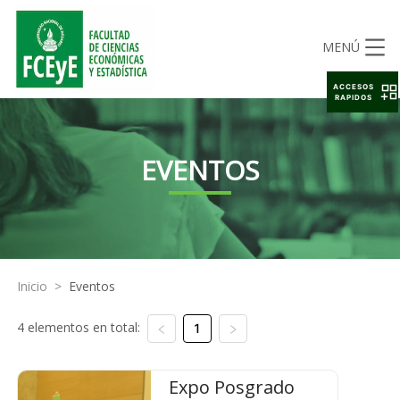
MENÚ
ACCESOS
RAPIDOS
EVENTOS
Inicio
>
Eventos
4 elementos en total:
1
Expo Posgrado