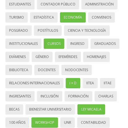
ESTUDIANTES
CONTADOR PÚBLICO
ADMINISTRACIÓN
TURISMO
ESTADÍSTICA
ECONOMÍA
CONVENIOS
POSGRADO
POSTÍTULOS
CIENCIA Y TECNOLOGÍA
INSTITUCIONALES
CURSOS
INGRESO
GRADUADOS
EXÁMENES
GÉNERO
EFEMÉRIDES
HOMENAJES
BIBLIOTECA
DOCENTES
NODOCENTES
RELACIONES INTERNACIONALES
I + D
IITEA
IITAE
INGRESANTES
INCLUSIÓN
FORMACIÓN
CHARLAS
BECAS
BIENESTAR UNIVERSITARIO
LEY MICAELA
100 AÑOS
WORKSHOP
UNR
CONTABILIDAD