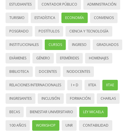
ESTUDIANTES
CONTADOR PÚBLICO
ADMINISTRACIÓN
TURISMO
ESTADÍSTICA
ECONOMÍA
CONVENIOS
POSGRADO
POSTÍTULOS
CIENCIA Y TECNOLOGÍA
INSTITUCIONALES
CURSOS
INGRESO
GRADUADOS
EXÁMENES
GÉNERO
EFEMÉRIDES
HOMENAJES
BIBLIOTECA
DOCENTES
NODOCENTES
RELACIONES INTERNACIONALES
I + D
IITEA
IITAE
INGRESANTES
INCLUSIÓN
FORMACIÓN
CHARLAS
BECAS
BIENESTAR UNIVERSITARIO
LEY MICAELA
100 AÑOS
WORKSHOP
UNR
CONTABILIDAD