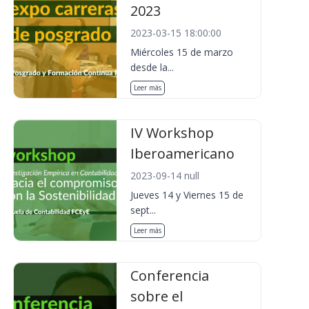
2023
2023-03-15 18:00:00
Miércoles 15 de marzo
desde la...
Leer más
IV Workshop
Iberoamericano
2023-09-14 null
Jueves 14 y Viernes 15 de
sept...
Leer más
Conferencia
sobre el