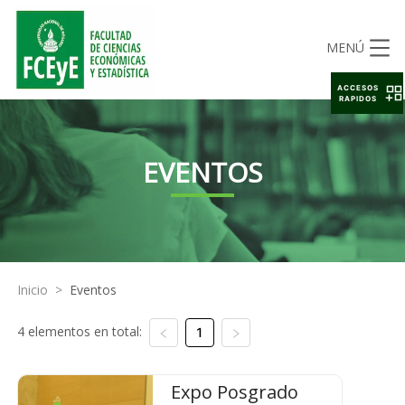
MENÚ
ACCESOS
RAPIDOS
EVENTOS
Inicio
>
Eventos
4 elementos en total:
1
Expo Posgrado