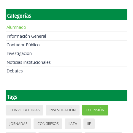
Categorías
Alumnado
Información General
Contador Público
Investigación
Noticias institucionales
Debates
Tags
CONVOCATORIAS
INVESTIGACIÓN
EXTENSIÓN
JORNADAS
CONGRESOS
IIATA
IIE