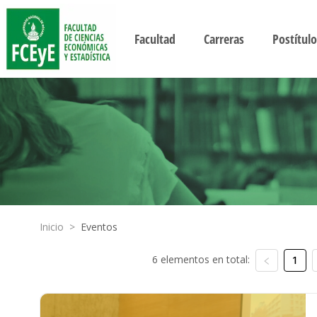
Facultad
Carreras
Postítulo
Inicio
>
Eventos
6 elementos en total:
1