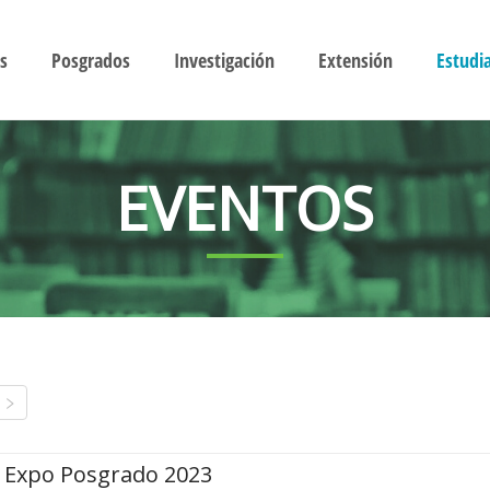
s
Posgrados
Investigación
Extensión
Estudi
EVENTOS
Expo Posgrado 2023