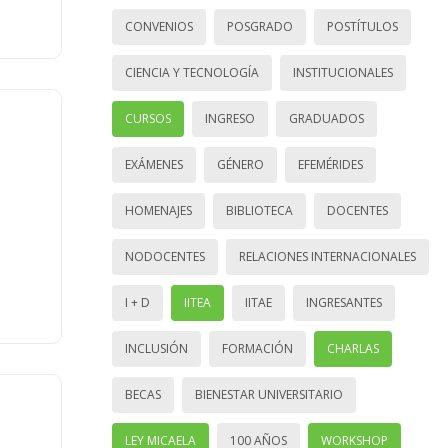
CONVENIOS
POSGRADO
POSTÍTULOS
CIENCIA Y TECNOLOGÍA
INSTITUCIONALES
CURSOS
INGRESO
GRADUADOS
EXÁMENES
GÉNERO
EFEMÉRIDES
HOMENAJES
BIBLIOTECA
DOCENTES
NODOCENTES
RELACIONES INTERNACIONALES
I + D
IITEA
IITAE
INGRESANTES
INCLUSIÓN
FORMACIÓN
CHARLAS
BECAS
BIENESTAR UNIVERSITARIO
LEY MICAELA
100 AÑOS
WORKSHOP