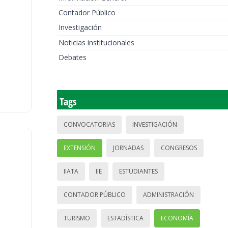
Contador Público
Investigación
Noticias institucionales
Debates
Tags
CONVOCATORIAS
INVESTIGACIÓN
EXTENSIÓN
JORNADAS
CONGRESOS
IIATA
IIE
ESTUDIANTES
CONTADOR PÚBLICO
ADMINISTRACIÓN
TURISMO
ESTADÍSTICA
ECONOMÍA