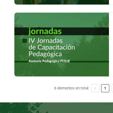
6 elementos en total:
1