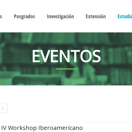
s
Posgrados
Investigación
Extensión
Estudi
EVENTOS
IV Workshop Iberoamericano