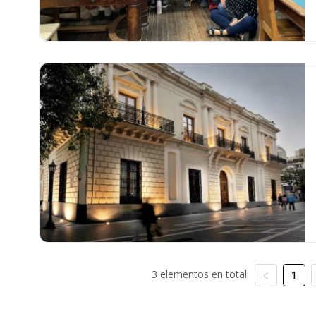
3 elementos en total:
1