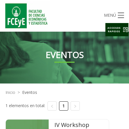
MENÚ
ACCESOS
RAPIDOS
EVENTOS
Inicio
>
Eventos
1 elementos en total:
1
IV Workshop