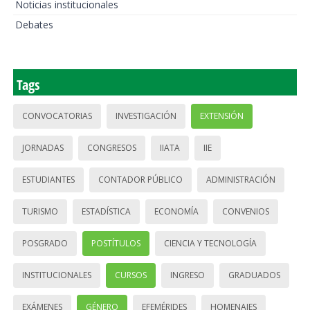
Noticias institucionales
Debates
Tags
CONVOCATORIAS
INVESTIGACIÓN
EXTENSIÓN
JORNADAS
CONGRESOS
IIATA
IIE
ESTUDIANTES
CONTADOR PÚBLICO
ADMINISTRACIÓN
TURISMO
ESTADÍSTICA
ECONOMÍA
CONVENIOS
POSGRADO
POSTÍTULOS
CIENCIA Y TECNOLOGÍA
INSTITUCIONALES
CURSOS
INGRESO
GRADUADOS
EXÁMENES
GÉNERO
EFEMÉRIDES
HOMENAJES