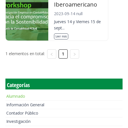
Iberoamericano
2023-09-14 null
Jueves 14 y Viernes 15 de
sept...
Leer más
1 elementos en total:
1
Categorías
Alumnado
Información General
Contador Público
Investigación