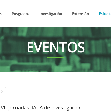
s
Posgrados
Investigación
Extensión
Estudi
EVENTOS
VII Jornadas IIATA de investigación