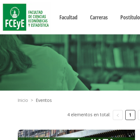
Facultad
Carreras
Postítulo
Inicio
>
Eventos
4 elementos en total:
1