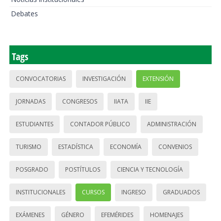
Debates
Tags
CONVOCATORIAS
INVESTIGACIÓN
EXTENSIÓN
JORNADAS
CONGRESOS
IIATA
IIE
ESTUDIANTES
CONTADOR PÚBLICO
ADMINISTRACIÓN
TURISMO
ESTADÍSTICA
ECONOMÍA
CONVENIOS
POSGRADO
POSTÍTULOS
CIENCIA Y TECNOLOGÍA
INSTITUCIONALES
CURSOS
INGRESO
GRADUADOS
EXÁMENES
GÉNERO
EFEMÉRIDES
HOMENAJES