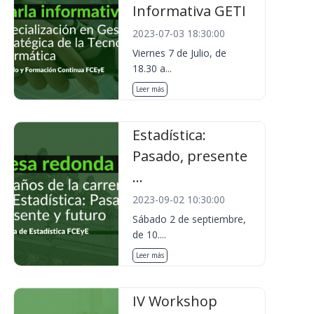
Informativa GETI
2023-07-03 18:30:00
Viernes 7 de Julio, de
18.30 a...
Leer más
Estadística:
Pasado, presente
...
2023-09-02 10:30:00
Sábado 2 de septiembre,
de 10....
Leer más
IV Workshop