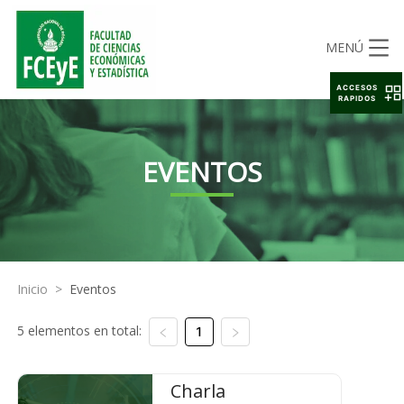
MENÚ
ACCESOS
RAPIDOS
EVENTOS
Inicio
>
Eventos
5 elementos en total:
1
Charla