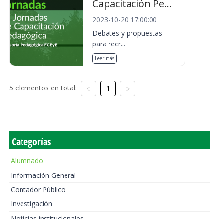
Capacitación Pe...
2023-10-20 17:00:00
Debates y propuestas
para recr...
Leer más
5 elementos en total:
1
Categorías
Alumnado
Información General
Contador Público
Investigación
Noticias institucionales