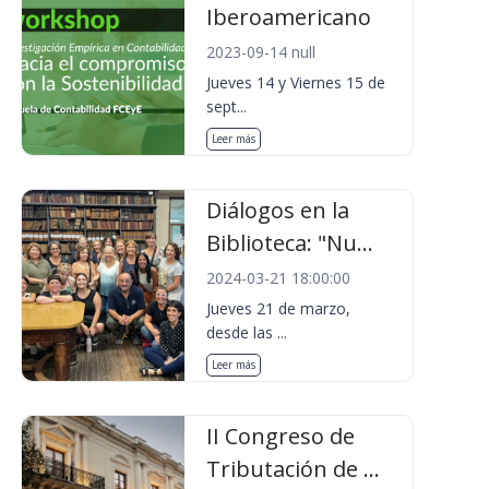
Iberoamericano
2023-09-14 null
Jueves 14 y Viernes 15 de
sept...
Leer más
Diálogos en la
Biblioteca: "Nu...
2024-03-21 18:00:00
Jueves 21 de marzo,
desde las ...
Leer más
II Congreso de
Tributación de ...