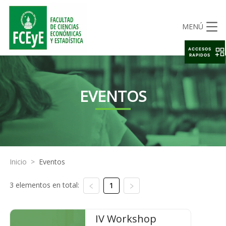
MENÚ
ACCESOS
RAPIDOS
EVENTOS
Inicio
>
Eventos
3 elementos en total:
1
IV Workshop