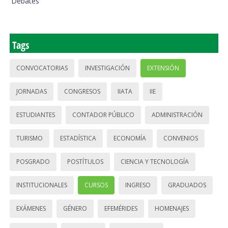
Debates
Tags
CONVOCATORIAS
INVESTIGACIÓN
EXTENSIÓN
JORNADAS
CONGRESOS
IIATA
IIE
ESTUDIANTES
CONTADOR PÚBLICO
ADMINISTRACIÓN
TURISMO
ESTADÍSTICA
ECONOMÍA
CONVENIOS
POSGRADO
POSTÍTULOS
CIENCIA Y TECNOLOGÍA
INSTITUCIONALES
CURSOS
INGRESO
GRADUADOS
EXÁMENES
GÉNERO
EFEMÉRIDES
HOMENAJES