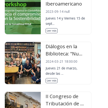
Iberoamericano
2023-09-14 null
Jueves 14 y Viernes 15 de
sept...
Leer más
Diálogos en la
Biblioteca: "Nu...
2024-03-21 18:00:00
Jueves 21 de marzo,
desde las ...
Leer más
II Congreso de
Tributación de ...