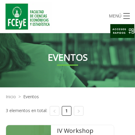
MENÚ
ACCESOS
RAPIDOS
EVENTOS
Inicio
>
Eventos
3 elementos en total:
1
IV Workshop