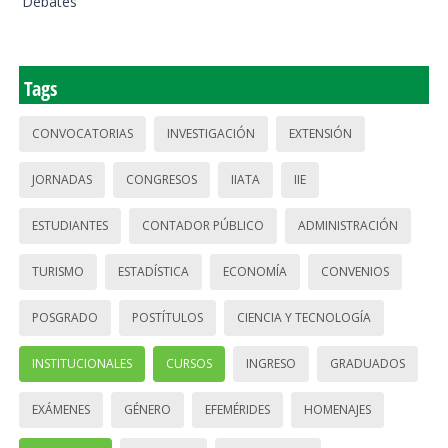
Debates
Tags
CONVOCATORIAS
INVESTIGACIÓN
EXTENSIÓN
JORNADAS
CONGRESOS
IIATA
IIE
ESTUDIANTES
CONTADOR PÚBLICO
ADMINISTRACIÓN
TURISMO
ESTADÍSTICA
ECONOMÍA
CONVENIOS
POSGRADO
POSTÍTULOS
CIENCIA Y TECNOLOGÍA
INSTITUCIONALES
CURSOS
INGRESO
GRADUADOS
EXÁMENES
GÉNERO
EFEMÉRIDES
HOMENAJES