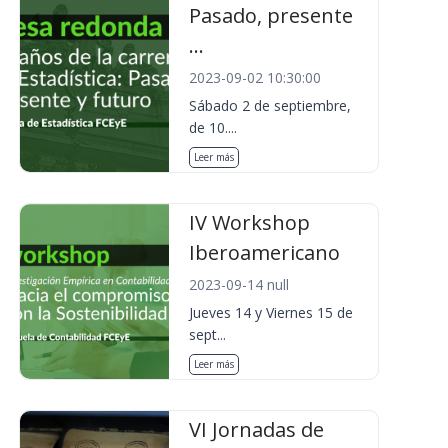
Pasado, presente
...
2023-09-02 10:30:00
Sábado 2 de septiembre,
de 10....
Leer más
IV Workshop
Iberoamericano
2023-09-14 null
Jueves 14 y Viernes 15 de
sept...
Leer más
VI Jornadas de