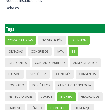
Noticias institucionales
Debates
Tags
CONVOCATORIAS
INVESTIGACIÓN
EXTENSIÓN
JORNADAS
CONGRESOS
IIATA
IIE
ESTUDIANTES
CONTADOR PÚBLICO
ADMINISTRACIÓN
TURISMO
ESTADÍSTICA
ECONOMÍA
CONVENIOS
POSGRADO
POSTÍTULOS
CIENCIA Y TECNOLOGÍA
INSTITUCIONALES
CURSOS
INGRESO
GRADUADOS
EXÁMENES
GÉNERO
EFEMÉRIDES
HOMENAJES