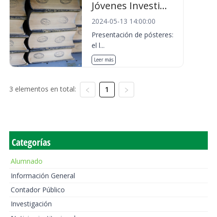
Jóvenes Investi...
2024-05-13 14:00:00
Presentación de pósteres:
el l...
Leer más
3 elementos en total:
1
Categorías
Alumnado
Información General
Contador Público
Investigación