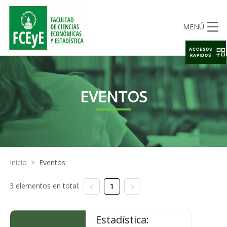
MENÚ
ACCESOS
RAPIDOS
EVENTOS
Inicio
>
Eventos
3 elementos en total:
1
Estadística: