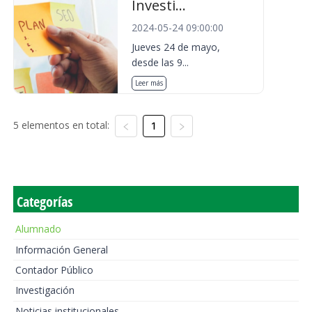
Investi...
2024-05-24 09:00:00
Jueves 24 de mayo,
desde las 9...
Leer más
5 elementos en total:
1
Categorías
Alumnado
Información General
Contador Público
Investigación
Noticias institucionales