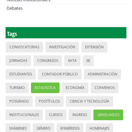
Debates
Tags
CONVOCATORIAS
INVESTIGACIÓN
EXTENSIÓN
JORNADAS
CONGRESOS
IIATA
IIE
ESTUDIANTES
CONTADOR PÚBLICO
ADMINISTRACIÓN
TURISMO
ESTADÍSTICA
ECONOMÍA
CONVENIOS
POSGRADO
POSTÍTULOS
CIENCIA Y TECNOLOGÍA
INSTITUCIONALES
CURSOS
INGRESO
GRADUADOS
EXÁMENES
GÉNERO
EFEMÉRIDES
HOMENAJES