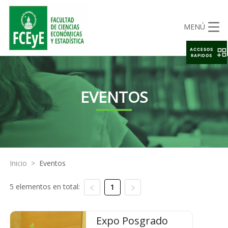
MENÚ
ACCESOS
RAPIDOS
EVENTOS
Inicio
>
Eventos
5 elementos en total:
1
Expo Posgrado