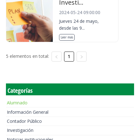
Investi...
2024-05-24 09:00:00
Jueves 24 de mayo,
desde las 9...
Leer más
5 elementos en total:
1
Categorías
Alumnado
Información General
Contador Público
Investigación
Noticias institucionales