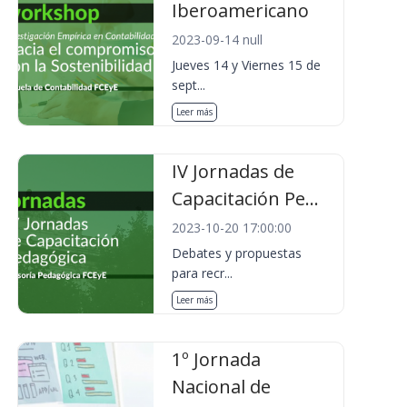
Iberoamericano
2023-09-14 null
Jueves 14 y Viernes 15 de
sept...
Leer más
IV Jornadas de
Capacitación Pe...
2023-10-20 17:00:00
Debates y propuestas
para recr...
Leer más
1º Jornada
Nacional de