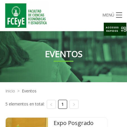
MENÚ
ACCESOS
RAPIDOS
EVENTOS
Inicio
>
Eventos
5 elementos en total:
1
Expo Posgrado