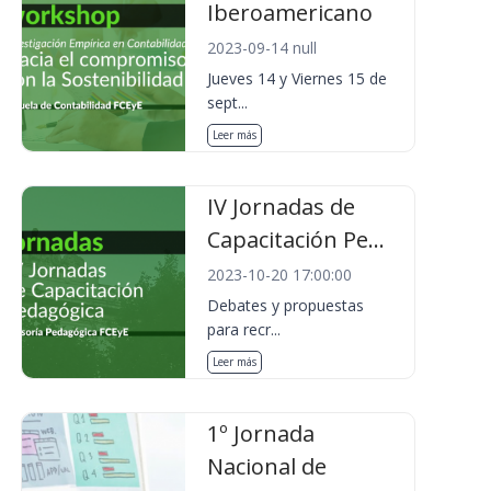
Iberoamericano
2023-09-14 null
Jueves 14 y Viernes 15 de
sept...
Leer más
IV Jornadas de
Capacitación Pe...
2023-10-20 17:00:00
Debates y propuestas
para recr...
Leer más
1º Jornada
Nacional de