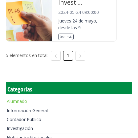
Investi...
2024-05-24 09:00:00
Jueves 24 de mayo,
desde las 9...
Leer más
5 elementos en total:
1
Categorías
Alumnado
Información General
Contador Público
Investigación
Noticias institucionales