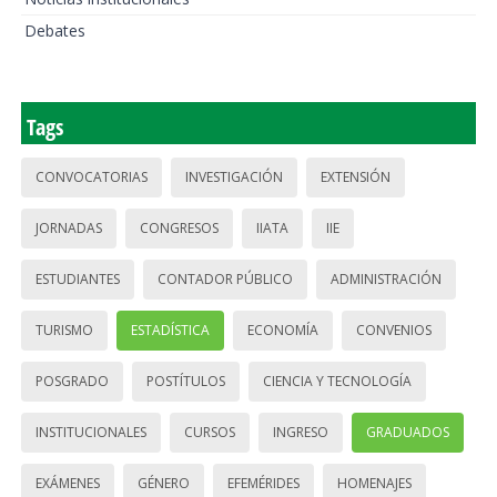
Debates
Tags
CONVOCATORIAS
INVESTIGACIÓN
EXTENSIÓN
JORNADAS
CONGRESOS
IIATA
IIE
ESTUDIANTES
CONTADOR PÚBLICO
ADMINISTRACIÓN
TURISMO
ESTADÍSTICA
ECONOMÍA
CONVENIOS
POSGRADO
POSTÍTULOS
CIENCIA Y TECNOLOGÍA
INSTITUCIONALES
CURSOS
INGRESO
GRADUADOS
EXÁMENES
GÉNERO
EFEMÉRIDES
HOMENAJES