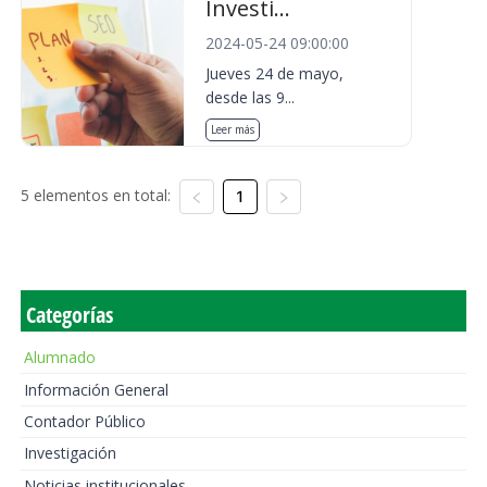
Investi...
2024-05-24 09:00:00
Jueves 24 de mayo,
desde las 9...
Leer más
5 elementos en total:
1
Categorías
Alumnado
Información General
Contador Público
Investigación
Noticias institucionales