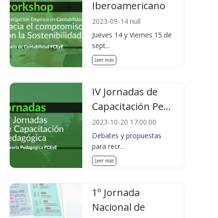
Iberoamericano
2023-09-14 null
Jueves 14 y Viernes 15 de
sept...
Leer más
IV Jornadas de
Capacitación Pe...
2023-10-20 17:00:00
Debates y propuestas
para recr...
Leer más
1º Jornada
Nacional de