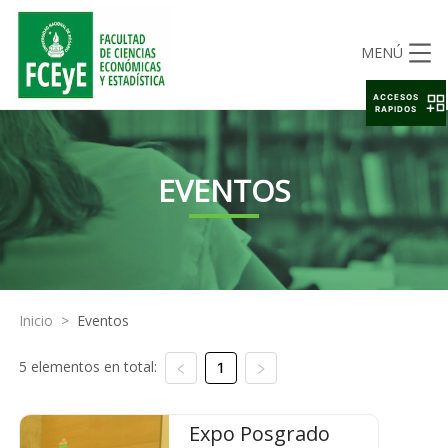
MENÚ
ACCESOS
RAPIDOS
EVENTOS
Inicio
>
Eventos
5 elementos en total:
1
Expo Posgrado