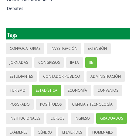
Debates
Tags
CONVOCATORIAS
INVESTIGACIÓN
EXTENSIÓN
JORNADAS
CONGRESOS
IIATA
IIE
ESTUDIANTES
CONTADOR PÚBLICO
ADMINISTRACIÓN
TURISMO
ESTADÍSTICA
ECONOMÍA
CONVENIOS
POSGRADO
POSTÍTULOS
CIENCIA Y TECNOLOGÍA
INSTITUCIONALES
CURSOS
INGRESO
GRADUADOS
EXÁMENES
GÉNERO
EFEMÉRIDES
HOMENAJES