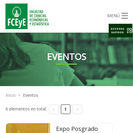
MENÚ
ACCESOS
RAPIDOS
EVENTOS
Inicio
>
Eventos
6 elementos en total:
1
Expo Posgrado