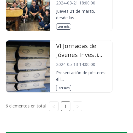
2024-03-21 18:00:00
Jueves 21 de marzo,
desde las ...
Leer más
VI Jornadas de
Jóvenes Investi...
2024-05-13 14:00:00
Presentación de pósteres:
el l...
Leer más
6 elementos en total:
1