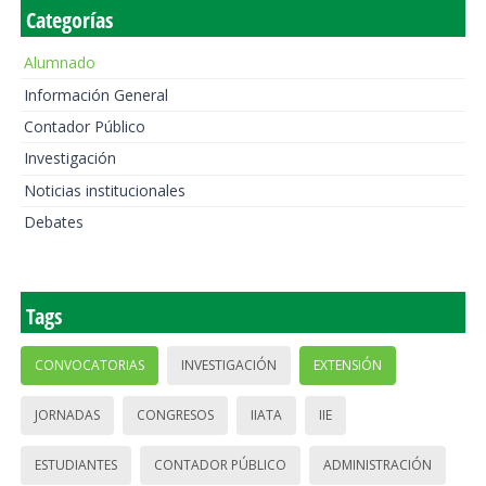
Categorías
Alumnado
Información General
Contador Público
Investigación
Noticias institucionales
Debates
Tags
CONVOCATORIAS
INVESTIGACIÓN
EXTENSIÓN
JORNADAS
CONGRESOS
IIATA
IIE
ESTUDIANTES
CONTADOR PÚBLICO
ADMINISTRACIÓN