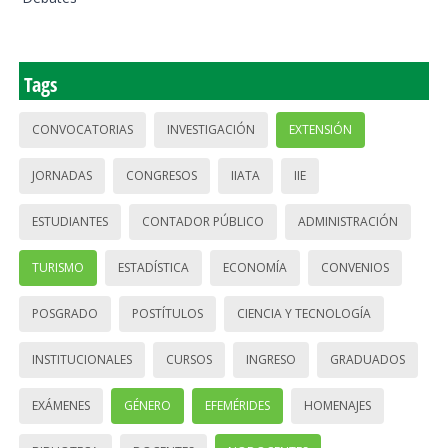
Tags
CONVOCATORIAS
INVESTIGACIÓN
EXTENSIÓN
JORNADAS
CONGRESOS
IIATA
IIE
ESTUDIANTES
CONTADOR PÚBLICO
ADMINISTRACIÓN
TURISMO
ESTADÍSTICA
ECONOMÍA
CONVENIOS
POSGRADO
POSTÍTULOS
CIENCIA Y TECNOLOGÍA
INSTITUCIONALES
CURSOS
INGRESO
GRADUADOS
EXÁMENES
GÉNERO
EFEMÉRIDES
HOMENAJES