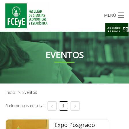
MENÚ
ACCESOS
RAPIDOS
EVENTOS
Inicio
>
Eventos
5 elementos en total:
1
Expo Posgrado