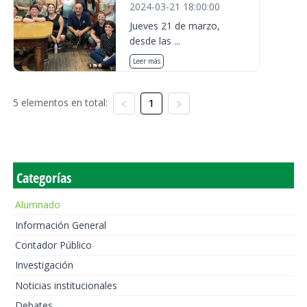
2024-03-21 18:00:00
Jueves 21 de marzo,
desde las ...
Leer más
5 elementos en total:
1
Categorías
Alumnado
Información General
Contador Público
Investigación
Noticias institucionales
Debates