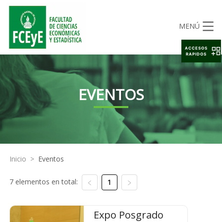
MENÚ
ACCESOS
RAPIDOS
EVENTOS
Inicio
>
Eventos
7 elementos en total:
1
Expo Posgrado