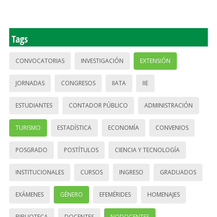
Tags
CONVOCATORIAS
INVESTIGACIÓN
EXTENSIÓN
JORNADAS
CONGRESOS
IIATA
IIE
ESTUDIANTES
CONTADOR PÚBLICO
ADMINISTRACIÓN
TURISMO
ESTADÍSTICA
ECONOMÍA
CONVENIOS
POSGRADO
POSTÍTULOS
CIENCIA Y TECNOLOGÍA
INSTITUCIONALES
CURSOS
INGRESO
GRADUADOS
EXÁMENES
GÉNERO
EFEMÉRIDES
HOMENAJES
BIBLIOTECA
DOCENTES
NODOCENTES