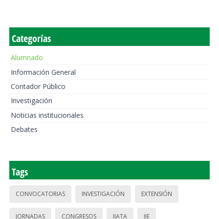
Categorías
Alumnado
Información General
Contador Público
Investigación
Noticias institucionales
Debates
Tags
CONVOCATORIAS
INVESTIGACIÓN
EXTENSIÓN
JORNADAS
CONGRESOS
IIATA
IIE