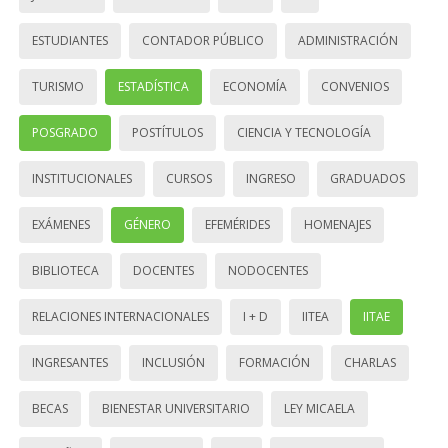
ESTUDIANTES
CONTADOR PÚBLICO
ADMINISTRACIÓN
TURISMO
ESTADÍSTICA
ECONOMÍA
CONVENIOS
POSGRADO
POSTÍTULOS
CIENCIA Y TECNOLOGÍA
INSTITUCIONALES
CURSOS
INGRESO
GRADUADOS
EXÁMENES
GÉNERO
EFEMÉRIDES
HOMENAJES
BIBLIOTECA
DOCENTES
NODOCENTES
RELACIONES INTERNACIONALES
I + D
IITEA
IITAE
INGRESANTES
INCLUSIÓN
FORMACIÓN
CHARLAS
BECAS
BIENESTAR UNIVERSITARIO
LEY MICAELA