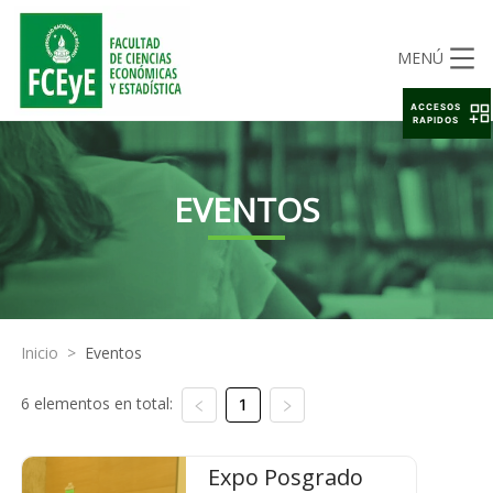
MENÚ
ACCESOS
RAPIDOS
EVENTOS
Inicio
>
Eventos
6 elementos en total:
1
Expo Posgrado