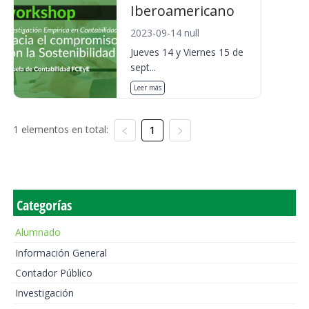
Iberoamericano
2023-09-14 null
Jueves 14 y Viernes 15 de
sept...
Leer más
1 elementos en total:
1
Categorías
Alumnado
Información General
Contador Público
Investigación