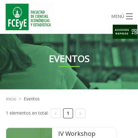
MENÚ
ACCESOS
RAPIDOS
EVENTOS
Inicio
>
Eventos
1 elementos en total:
1
IV Workshop