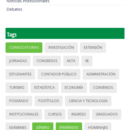
Noticias institucionales
Debates
Tags
CONVOCATORIAS
INVESTIGACIÓN
EXTENSIÓN
JORNADAS
CONGRESOS
IIATA
IIE
ESTUDIANTES
CONTADOR PÚBLICO
ADMINISTRACIÓN
TURISMO
ESTADÍSTICA
ECONOMÍA
CONVENIOS
POSGRADO
POSTÍTULOS
CIENCIA Y TECNOLOGÍA
INSTITUCIONALES
CURSOS
INGRESO
GRADUADOS
EXÁMENES
GÉNERO
EFEMÉRIDES
HOMENAJES