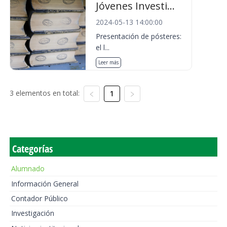
Jóvenes Investi...
2024-05-13 14:00:00
Presentación de pósteres:
el l...
Leer más
3 elementos en total:
1
Categorías
Alumnado
Información General
Contador Público
Investigación