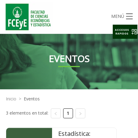
MENÚ
ACCESOS
RAPIDOS
EVENTOS
Inicio
>
Eventos
3 elementos en total:
1
Estadística: