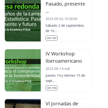
Pasado, presente
...
2023-09-02 10:30:00
Sábado 2 de septiembre,
de 10....
Leer más
IV Workshop
Iberoamericano
2023-09-14 null
Jueves 14 y Viernes 15 de
sept...
Leer más
VI Jornadas de