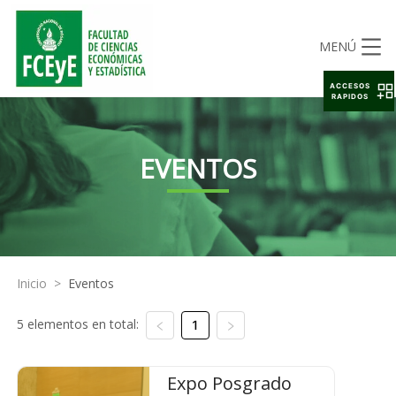
MENÚ
ACCESOS
RAPIDOS
EVENTOS
Inicio
>
Eventos
5 elementos en total:
1
Expo Posgrado