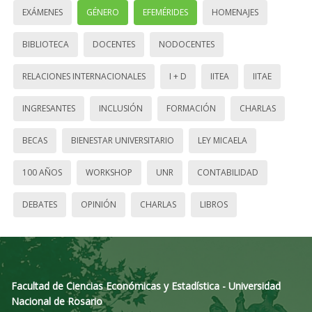
EXÁMENES
GÉNERO
EFEMÉRIDES
HOMENAJES
BIBLIOTECA
DOCENTES
NODOCENTES
RELACIONES INTERNACIONALES
I + D
IITEA
IITAE
INGRESANTES
INCLUSIÓN
FORMACIÓN
CHARLAS
BECAS
BIENESTAR UNIVERSITARIO
LEY MICAELA
100 AÑOS
WORKSHOP
UNR
CONTABILIDAD
DEBATES
OPINIÓN
CHARLAS
LIBROS
Facultad de Ciencias Económicas y Estadística - Universidad
Nacional de Rosario