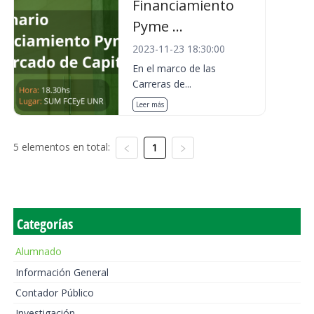
Financiamiento
Pyme ...
2023-11-23 18:30:00
En el marco de las
Carreras de...
Leer más
5 elementos en total:
1
Categorías
Alumnado
Información General
Contador Público
Investigación