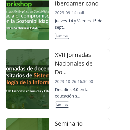
Iberoamericano
2023-09-14 null
Jueves 14 y Viernes 15 de
sept...
Leer más
XVII Jornadas
Nacionales de
Do...
2023-10-26 16:30:00
Desafíos 4.0 en la
educación s...
Leer más
Seminario