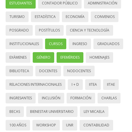
ESTUDIANTES
CONTADOR PÚBLICO
ADMINISTRACIÓN
TURISMO
ESTADÍSTICA
ECONOMÍA
CONVENIOS
POSGRADO
POSTÍTULOS
CIENCIA Y TECNOLOGÍA
INSTITUCIONALES
CURSOS
INGRESO
GRADUADOS
EXÁMENES
GÉNERO
EFEMÉRIDES
HOMENAJES
BIBLIOTECA
DOCENTES
NODOCENTES
RELACIONES INTERNACIONALES
I + D
IITEA
IITAE
INGRESANTES
INCLUSIÓN
FORMACIÓN
CHARLAS
BECAS
BIENESTAR UNIVERSITARIO
LEY MICAELA
100 AÑOS
WORKSHOP
UNR
CONTABILIDAD