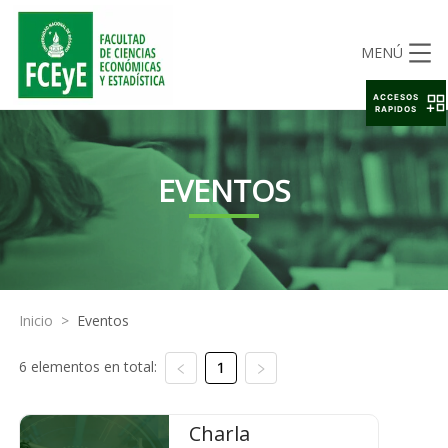
MENÚ
ACCESOS
RAPIDOS
EVENTOS
Inicio
>
Eventos
6 elementos en total:
1
Charla