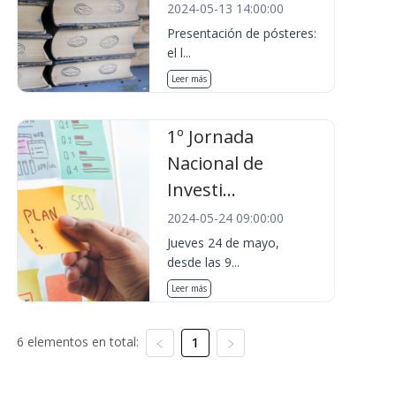
2024-05-13 14:00:00
Presentación de pósteres:
el l...
Leer más
1º Jornada
Nacional de
Investi...
2024-05-24 09:00:00
Jueves 24 de mayo,
desde las 9...
Leer más
6 elementos en total:
1