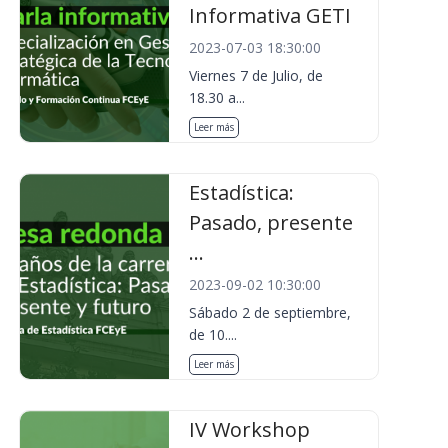
Informativa GETI
2023-07-03 18:30:00
Viernes 7 de Julio, de
18.30 a...
Leer más
Estadística:
Pasado, presente
...
2023-09-02 10:30:00
Sábado 2 de septiembre,
de 10....
Leer más
IV Workshop