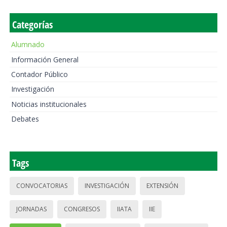
Categorías
Alumnado
Información General
Contador Público
Investigación
Noticias institucionales
Debates
Tags
CONVOCATORIAS
INVESTIGACIÓN
EXTENSIÓN
JORNADAS
CONGRESOS
IIATA
IIE