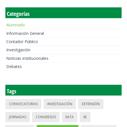
Categorías
Alumnado
Información General
Contador Público
Investigación
Noticias institucionales
Debates
Tags
CONVOCATORIAS
INVESTIGACIÓN
EXTENSIÓN
JORNADAS
CONGRESOS
IIATA
IIE