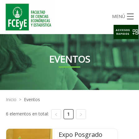
MENÚ
ACCESOS
RAPIDOS
EVENTOS
Inicio
>
Eventos
6 elementos en total:
1
Expo Posgrado