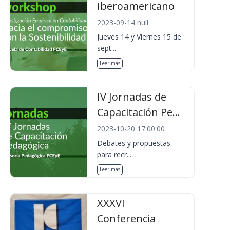
Iberoamericano
2023-09-14 null
Jueves 14 y Viernes 15 de
sept...
Leer más
IV Jornadas de
Capacitación Pe...
2023-10-20 17:00:00
Debates y propuestas
para recr...
Leer más
XXXVI
Conferencia