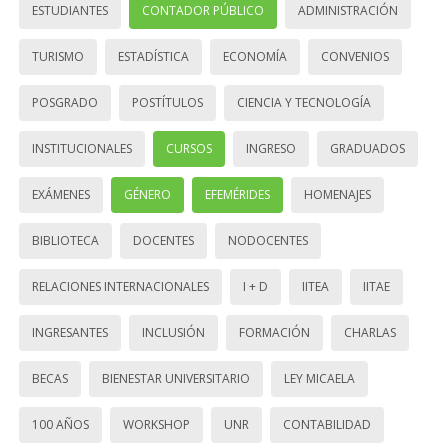
ESTUDIANTES
CONTADOR PÚBLICO
ADMINISTRACIÓN
TURISMO
ESTADÍSTICA
ECONOMÍA
CONVENIOS
POSGRADO
POSTÍTULOS
CIENCIA Y TECNOLOGÍA
INSTITUCIONALES
CURSOS
INGRESO
GRADUADOS
EXÁMENES
GÉNERO
EFEMÉRIDES
HOMENAJES
BIBLIOTECA
DOCENTES
NODOCENTES
RELACIONES INTERNACIONALES
I + D
IITEA
IITAE
INGRESANTES
INCLUSIÓN
FORMACIÓN
CHARLAS
BECAS
BIENESTAR UNIVERSITARIO
LEY MICAELA
100 AÑOS
WORKSHOP
UNR
CONTABILIDAD