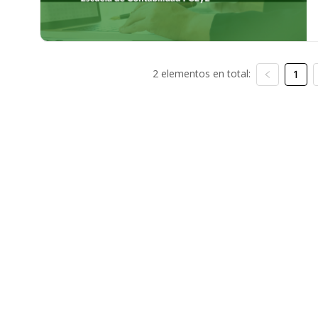
2 elementos en total:
1