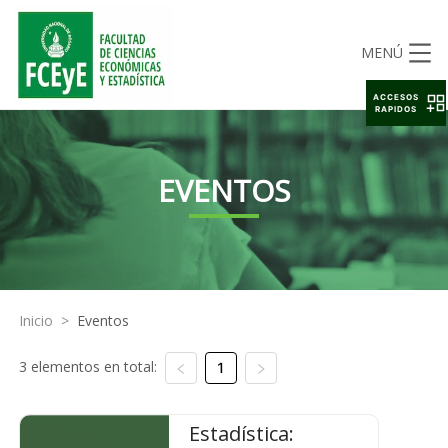
MENÚ
ACCESOS
RAPIDOS
EVENTOS
Inicio
>
Eventos
3 elementos en total:
1
Estadística: