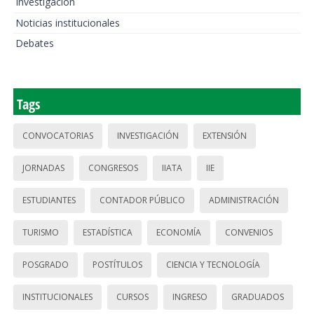
Investigación
Noticias institucionales
Debates
Tags
CONVOCATORIAS
INVESTIGACIÓN
EXTENSIÓN
JORNADAS
CONGRESOS
IIATA
IIE
ESTUDIANTES
CONTADOR PÚBLICO
ADMINISTRACIÓN
TURISMO
ESTADÍSTICA
ECONOMÍA
CONVENIOS
POSGRADO
POSTÍTULOS
CIENCIA Y TECNOLOGÍA
INSTITUCIONALES
CURSOS
INGRESO
GRADUADOS