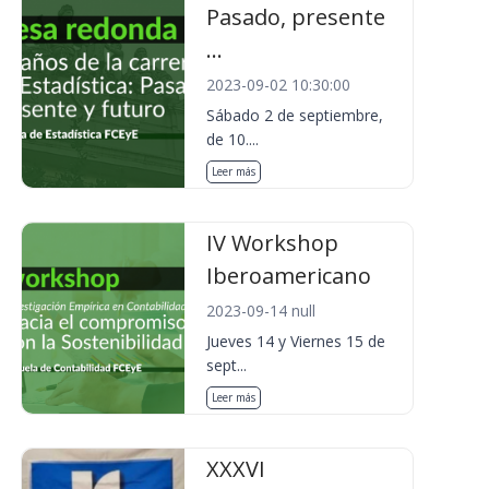
Pasado, presente
...
2023-09-02 10:30:00
Sábado 2 de septiembre,
de 10....
Leer más
IV Workshop
Iberoamericano
2023-09-14 null
Jueves 14 y Viernes 15 de
sept...
Leer más
XXXVI