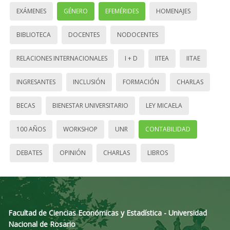
EXÁMENES
GÉNERO
EFEMÉRIDES
HOMENAJES
BIBLIOTECA
DOCENTES
NODOCENTES
RELACIONES INTERNACIONALES
I + D
IITEA
IITAE
INGRESANTES
INCLUSIÓN
FORMACIÓN
CHARLAS
BECAS
BIENESTAR UNIVERSITARIO
LEY MICAELA
100 AÑOS
WORKSHOP
UNR
CONTABILIDAD
DEBATES
OPINIÓN
CHARLAS
LIBROS
Facultad de Ciencias Económicas y Estadística - Universidad
Nacional de Rosario