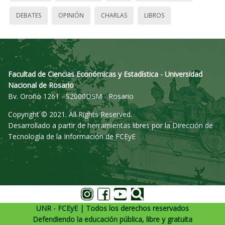
DEBATES
OPINIÓN
CHARLAS
LIBROS
Facultad de Ciencias Económicas y Estadística - Universidad
Nacional de Rosario
Bv. Oroño 1261 - S2000DSM - Rosario
Copyright © 2021. All Rights Reserved.
Desarrollado a partir de herramientas libres por la Dirección de
Tecnología de la Información de FCEyE
UNR - FCEyE | Todos los derechos reservados
Defendiendo la educación pública, libre y gratuita