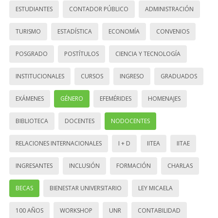
ESTUDIANTES
CONTADOR PÚBLICO
ADMINISTRACIÓN
TURISMO
ESTADÍSTICA
ECONOMÍA
CONVENIOS
POSGRADO
POSTÍTULOS
CIENCIA Y TECNOLOGÍA
INSTITUCIONALES
CURSOS
INGRESO
GRADUADOS
EXÁMENES
GÉNERO
EFEMÉRIDES
HOMENAJES
BIBLIOTECA
DOCENTES
NODOCENTES
RELACIONES INTERNACIONALES
I + D
IITEA
IITAE
INGRESANTES
INCLUSIÓN
FORMACIÓN
CHARLAS
BECAS
BIENESTAR UNIVERSITARIO
LEY MICAELA
100 AÑOS
WORKSHOP
UNR
CONTABILIDAD