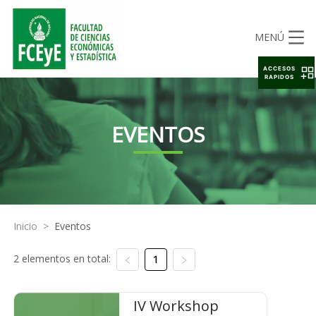
MENÚ
ACCESOS
RAPIDOS
EVENTOS
Inicio
>
Eventos
2 elementos en total:
1
IV Workshop