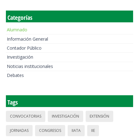
Categorías
Alumnado
Información General
Contador Público
Investigación
Noticias institucionales
Debates
Tags
CONVOCATORIAS
INVESTIGACIÓN
EXTENSIÓN
JORNADAS
CONGRESOS
IIATA
IIE