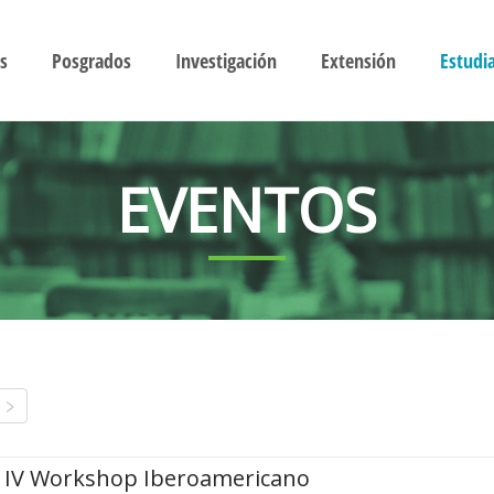
s
Posgrados
Investigación
Extensión
Estudi
EVENTOS
IV Workshop Iberoamericano