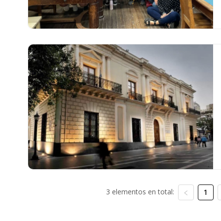
3 elementos en total:
1