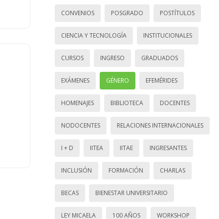
CONVENIOS
POSGRADO
POSTÍTULOS
CIENCIA Y TECNOLOGÍA
INSTITUCIONALES
CURSOS
INGRESO
GRADUADOS
EXÁMENES
GÉNERO
EFEMÉRIDES
HOMENAJES
BIBLIOTECA
DOCENTES
NODOCENTES
RELACIONES INTERNACIONALES
I + D
IITEA
IITAE
INGRESANTES
INCLUSIÓN
FORMACIÓN
CHARLAS
BECAS
BIENESTAR UNIVERSITARIO
LEY MICAELA
100 AÑOS
WORKSHOP