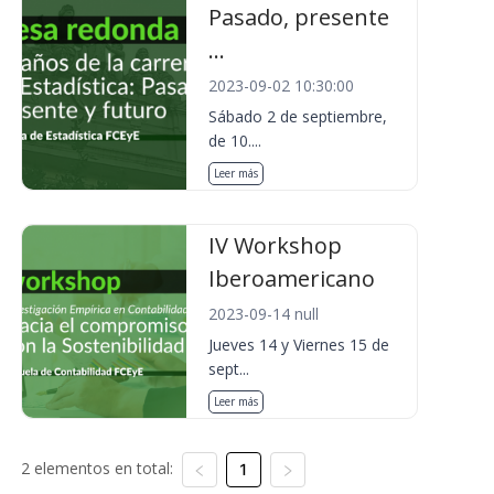
Pasado, presente
...
2023-09-02 10:30:00
Sábado 2 de septiembre,
de 10....
Leer más
IV Workshop
Iberoamericano
2023-09-14 null
Jueves 14 y Viernes 15 de
sept...
Leer más
2 elementos en total:
1