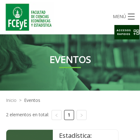
MENÚ
ACCESOS
RAPIDOS
EVENTOS
Inicio
>
Eventos
2 elementos en total:
1
Estadística: