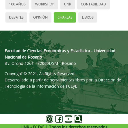
100 AÑOS
WORKSHOP
UNR
CONTABILIDAD
DEBATES
OPINIÓN
CHARLAS
LIBROS
Facultad de Ciencias Económicas y Estadística - Universidad
Nacional de Rosario
Bv. Oroño 1261 - S2000DSM - Rosario
Copyright © 2021. All Rights Reserved.
Desarrollado a partir de herramientas libres por la Dirección de
Tecnología de la Información de FCEyE
UNR - FCEyE | Todos los derechos reservados