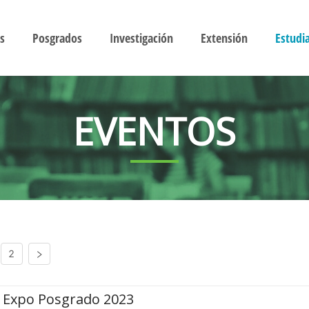
s
Posgrados
Investigación
Extensión
Estudi
EVENTOS
2
Expo Posgrado 2023