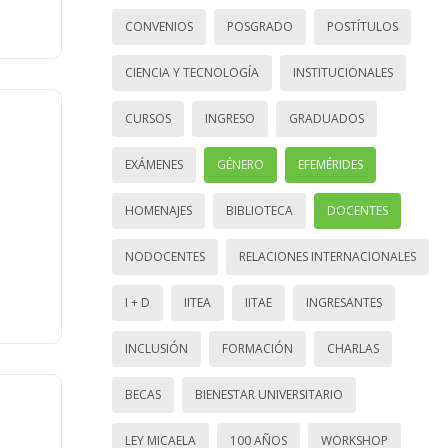
CONVENIOS
POSGRADO
POSTÍTULOS
CIENCIA Y TECNOLOGÍA
INSTITUCIONALES
CURSOS
INGRESO
GRADUADOS
EXÁMENES
GÉNERO
EFEMÉRIDES
HOMENAJES
BIBLIOTECA
DOCENTES
NODOCENTES
RELACIONES INTERNACIONALES
I + D
IITEA
IITAE
INGRESANTES
INCLUSIÓN
FORMACIÓN
CHARLAS
BECAS
BIENESTAR UNIVERSITARIO
LEY MICAELA
100 AÑOS
WORKSHOP