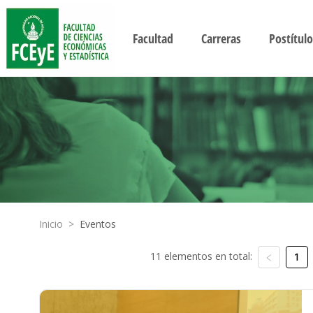
Facultad
Carreras
Postítulo
Inicio
>
Eventos
11 elementos en total:
1