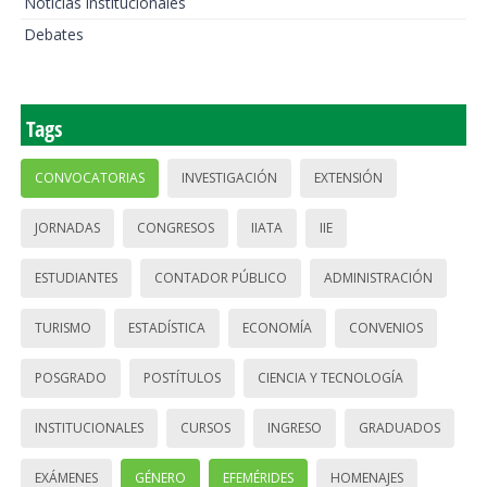
Noticias institucionales
Debates
Tags
CONVOCATORIAS
INVESTIGACIÓN
EXTENSIÓN
JORNADAS
CONGRESOS
IIATA
IIE
ESTUDIANTES
CONTADOR PÚBLICO
ADMINISTRACIÓN
TURISMO
ESTADÍSTICA
ECONOMÍA
CONVENIOS
POSGRADO
POSTÍTULOS
CIENCIA Y TECNOLOGÍA
INSTITUCIONALES
CURSOS
INGRESO
GRADUADOS
EXÁMENES
GÉNERO
EFEMÉRIDES
HOMENAJES