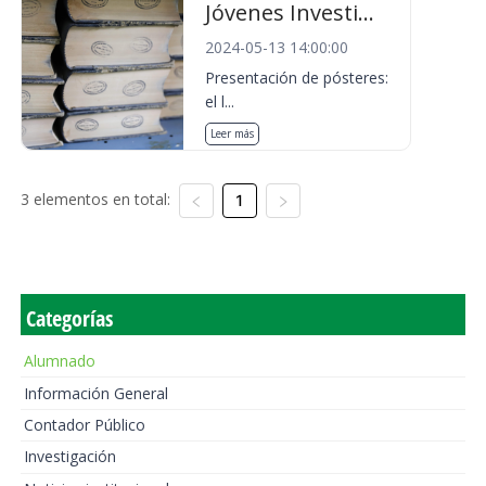
Jóvenes Investi...
2024-05-13 14:00:00
Presentación de pósteres:
el l...
Leer más
3 elementos en total:
1
Categorías
Alumnado
Información General
Contador Público
Investigación