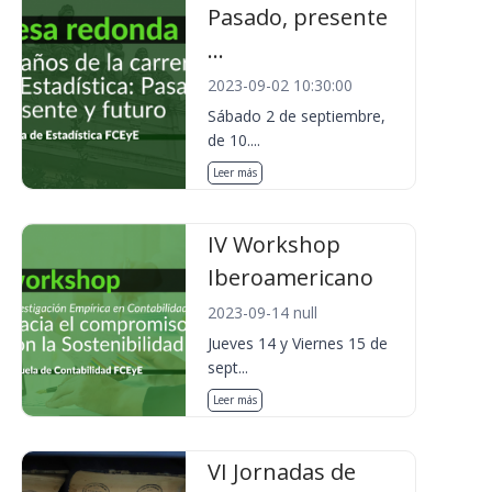
Pasado, presente
...
2023-09-02 10:30:00
Sábado 2 de septiembre,
de 10....
Leer más
IV Workshop
Iberoamericano
2023-09-14 null
Jueves 14 y Viernes 15 de
sept...
Leer más
VI Jornadas de