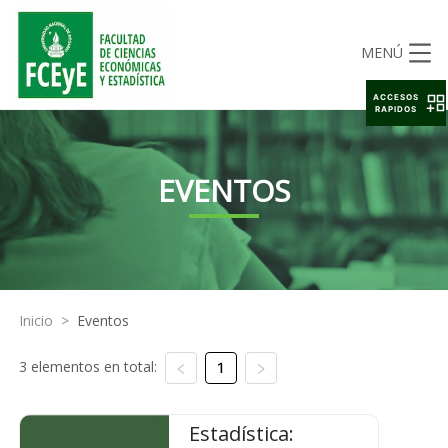
MENÚ
ACCESOS
RAPIDOS
EVENTOS
Inicio
>
Eventos
3 elementos en total:
1
Estadística: