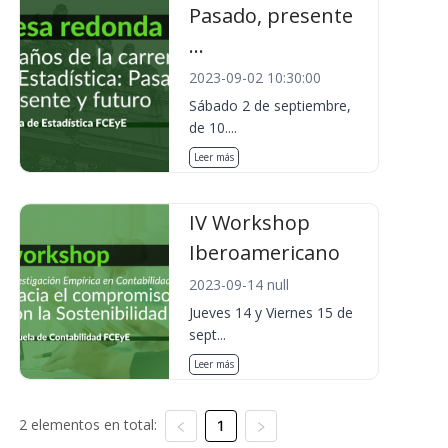
Pasado, presente
...
2023-09-02 10:30:00
Sábado 2 de septiembre,
de 10....
Leer más
IV Workshop
Iberoamericano
2023-09-14 null
Jueves 14 y Viernes 15 de
sept...
Leer más
2 elementos en total:
1