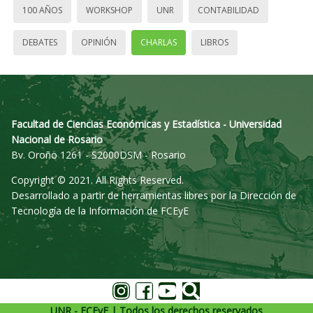
100 AÑOS
WORKSHOP
UNR
CONTABILIDAD
DEBATES
OPINIÓN
CHARLAS
LIBROS
Facultad de Ciencias Económicas y Estadística - Universidad
Nacional de Rosario
Bv. Oroño 1261 - S2000DSM - Rosario
Copyright © 2021. All Rights Reserved.
Desarrollado a partir de herramientas libres por la Dirección de
Tecnología de la Información de FCEyE
UNR - FCEyE | Todos los derechos reservados