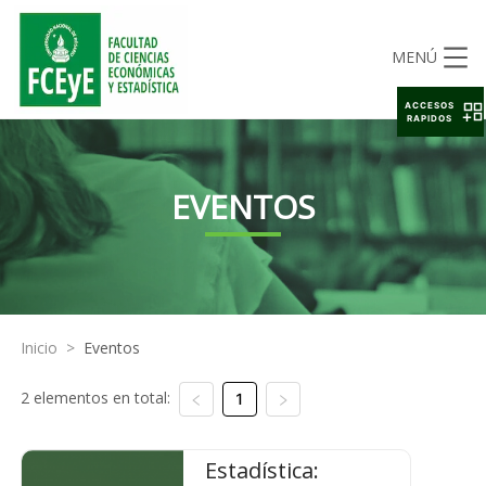
MENÚ
ACCESOS
RAPIDOS
EVENTOS
Inicio
>
Eventos
2 elementos en total:
1
Estadística: