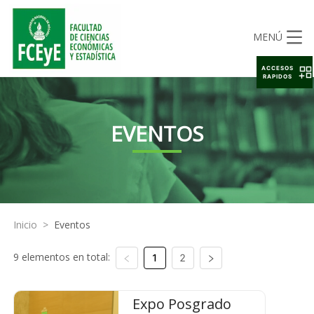
MENÚ
ACCESOS
RAPIDOS
EVENTOS
Inicio
>
Eventos
9 elementos en total:
1
2
Expo Posgrado