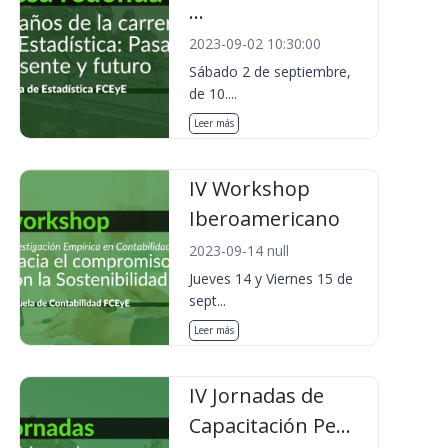
...
2023-09-02 10:30:00
Sábado 2 de septiembre,
de 10....
Leer más
IV Workshop
Iberoamericano
2023-09-14 null
Jueves 14 y Viernes 15 de
sept...
Leer más
IV Jornadas de
Capacitación Pe...