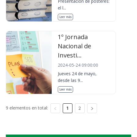
Presentación de pósteres:
el l...
Leer más
1º Jornada
Nacional de
Investi...
2024-05-24 09:00:00
Jueves 24 de mayo,
desde las 9...
Leer más
9 elementos en total:
1
2