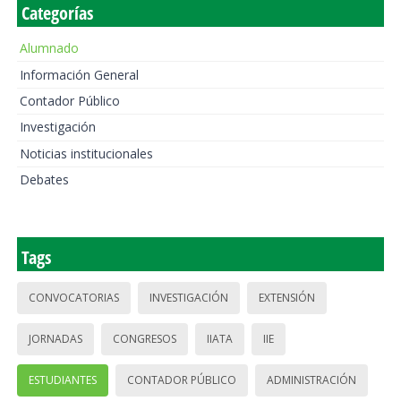
Categorías
Alumnado
Información General
Contador Público
Investigación
Noticias institucionales
Debates
Tags
CONVOCATORIAS
INVESTIGACIÓN
EXTENSIÓN
JORNADAS
CONGRESOS
IIATA
IIE
ESTUDIANTES
CONTADOR PÚBLICO
ADMINISTRACIÓN