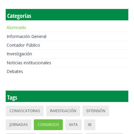
Categorías
Alumnado
Información General
Contador Público
Investigación
Noticias institucionales
Debates
Tags
CONVOCATORIAS
INVESTIGACIÓN
EXTENSIÓN
JORNADAS
CONGRESOS
IIATA
IIE