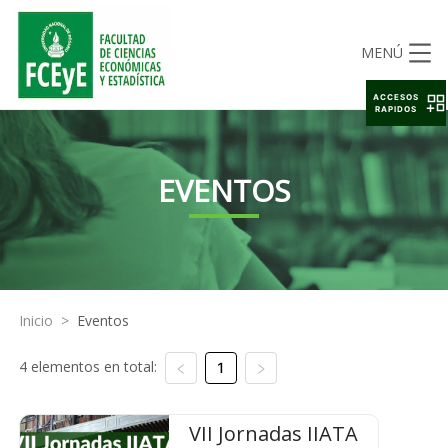
MENÚ
ACCESOS
RAPIDOS
EVENTOS
Inicio
>
Eventos
4 elementos en total:
1
VII Jornadas IIATA