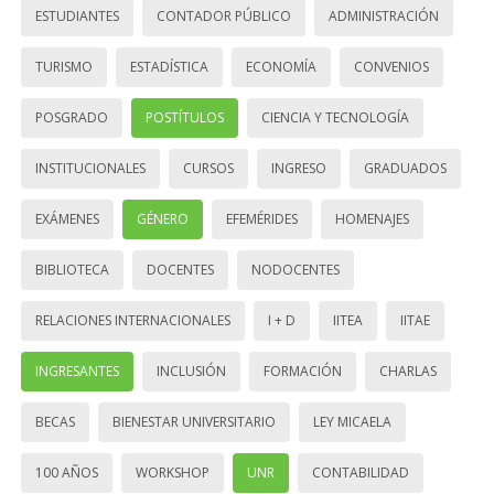
ESTUDIANTES
CONTADOR PÚBLICO
ADMINISTRACIÓN
TURISMO
ESTADÍSTICA
ECONOMÍA
CONVENIOS
POSGRADO
POSTÍTULOS
CIENCIA Y TECNOLOGÍA
INSTITUCIONALES
CURSOS
INGRESO
GRADUADOS
EXÁMENES
GÉNERO
EFEMÉRIDES
HOMENAJES
BIBLIOTECA
DOCENTES
NODOCENTES
RELACIONES INTERNACIONALES
I + D
IITEA
IITAE
INGRESANTES
INCLUSIÓN
FORMACIÓN
CHARLAS
BECAS
BIENESTAR UNIVERSITARIO
LEY MICAELA
100 AÑOS
WORKSHOP
UNR
CONTABILIDAD