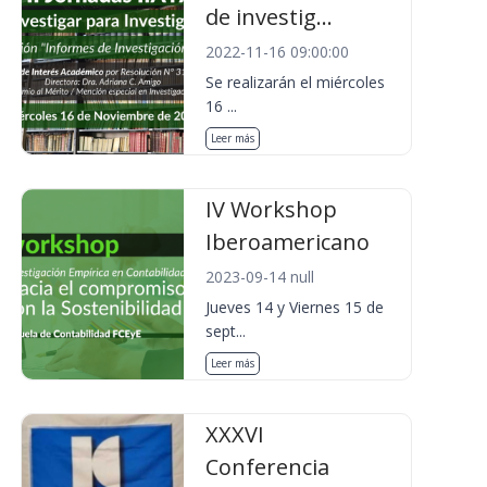
de investig...
2022-11-16 09:00:00
Se realizarán el miércoles
16 ...
Leer más
IV Workshop
Iberoamericano
2023-09-14 null
Jueves 14 y Viernes 15 de
sept...
Leer más
XXXVI
Conferencia