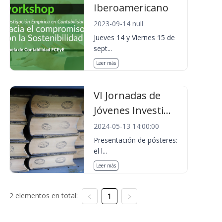
Iberoamericano
2023-09-14 null
Jueves 14 y Viernes 15 de
sept...
Leer más
VI Jornadas de
Jóvenes Investi...
2024-05-13 14:00:00
Presentación de pósteres:
el l...
Leer más
2 elementos en total:
1