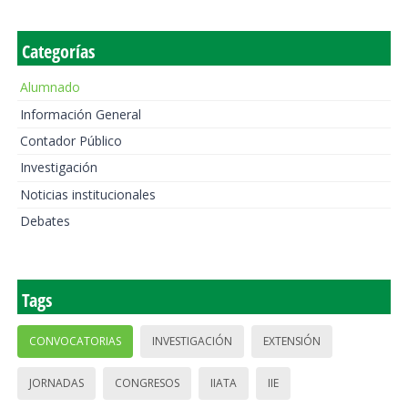
Categorías
Alumnado
Información General
Contador Público
Investigación
Noticias institucionales
Debates
Tags
CONVOCATORIAS
INVESTIGACIÓN
EXTENSIÓN
JORNADAS
CONGRESOS
IIATA
IIE