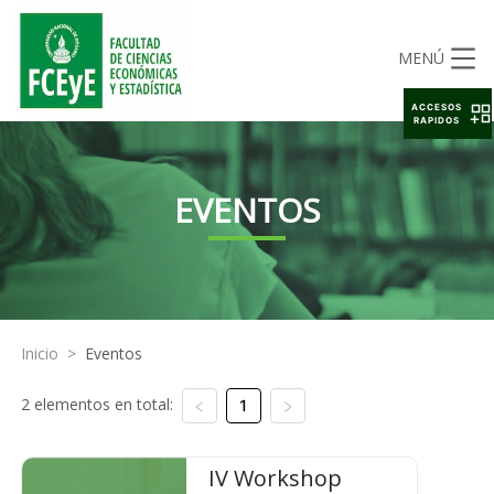
MENÚ
ACCESOS
RAPIDOS
EVENTOS
Inicio
>
Eventos
2 elementos en total:
1
IV Workshop