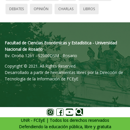
DEBATES
OPINIÓN
CHARLAS
LIBROS
Facultad de Ciencias Económicas y Estadística - Universidad
Nacional de Rosario
Bv. Oroño 1261 - S2000DSM - Rosario
Copyright © 2021. All Rights Reserved.
Desarrollado a partir de herramientas libres por la Dirección de
Tecnología de la Información de FCEyE
UNR - FCEyE | Todos los derechos reservados
Defendiendo la educación pública, libre y gratuita