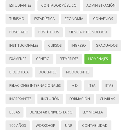
ESTUDIANTES
CONTADOR PÚBLICO
ADMINISTRACIÓN
TURISMO
ESTADÍSTICA
ECONOMÍA
CONVENIOS
POSGRADO
POSTÍTULOS
CIENCIA Y TECNOLOGÍA
INSTITUCIONALES
CURSOS
INGRESO
GRADUADOS
EXÁMENES
GÉNERO
EFEMÉRIDES
HOMENAJES
BIBLIOTECA
DOCENTES
NODOCENTES
RELACIONES INTERNACIONALES
I + D
IITEA
IITAE
INGRESANTES
INCLUSIÓN
FORMACIÓN
CHARLAS
BECAS
BIENESTAR UNIVERSITARIO
LEY MICAELA
100 AÑOS
WORKSHOP
UNR
CONTABILIDAD