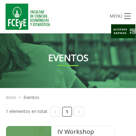
MENÚ
ACCESOS
RAPIDOS
EVENTOS
Inicio
>
Eventos
1 elementos en total:
1
IV Workshop