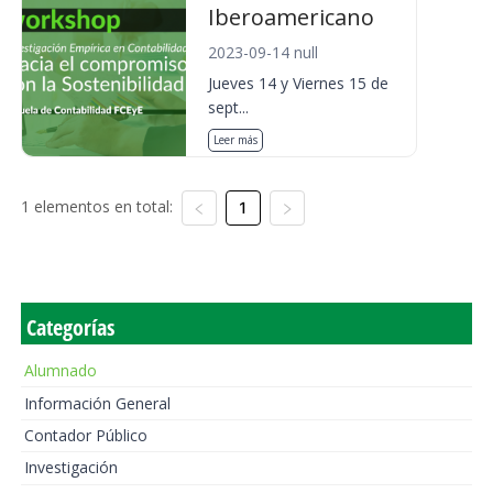
Iberoamericano
2023-09-14 null
Jueves 14 y Viernes 15 de
sept...
Leer más
1 elementos en total:
1
Categorías
Alumnado
Información General
Contador Público
Investigación