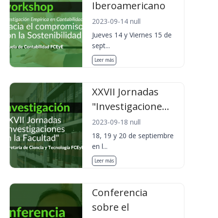
Iberoamericano
2023-09-14 null
Jueves 14 y Viernes 15 de
sept...
Leer más
XXVII Jornadas
"Investigacione...
2023-09-18 null
18, 19 y 20 de septiembre
en l...
Leer más
Conferencia
sobre el