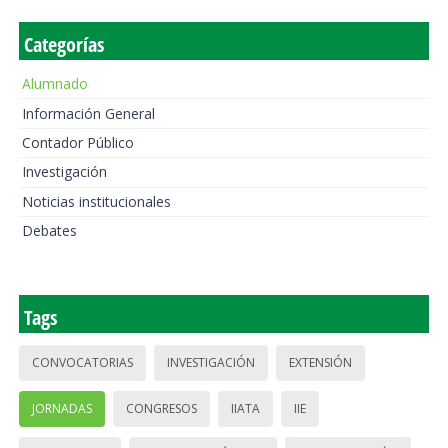
Categorías
Alumnado
Información General
Contador Público
Investigación
Noticias institucionales
Debates
Tags
CONVOCATORIAS
INVESTIGACIÓN
EXTENSIÓN
JORNADAS
CONGRESOS
IIATA
IIE