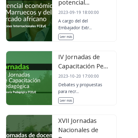
potencial...
2023-09-19 18:00:00
A cargo del del
Embajador Extr...
Leer más
IV Jornadas de
Capacitación Pe...
2023-10-20 17:00:00
Debates y propuestas
para recr...
Leer más
XVII Jornadas
Nacionales de