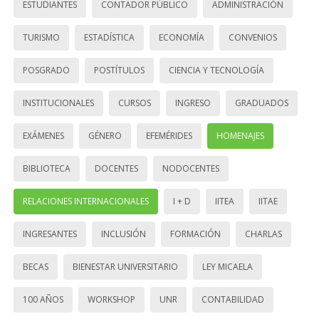
ESTUDIANTES
CONTADOR PÚBLICO
ADMINISTRACIÓN
TURISMO
ESTADÍSTICA
ECONOMÍA
CONVENIOS
POSGRADO
POSTÍTULOS
CIENCIA Y TECNOLOGÍA
INSTITUCIONALES
CURSOS
INGRESO
GRADUADOS
EXÁMENES
GÉNERO
EFEMÉRIDES
HOMENAJES
BIBLIOTECA
DOCENTES
NODOCENTES
RELACIONES INTERNACIONALES
I + D
IITEA
IITAE
INGRESANTES
INCLUSIÓN
FORMACIÓN
CHARLAS
BECAS
BIENESTAR UNIVERSITARIO
LEY MICAELA
100 AÑOS
WORKSHOP
UNR
CONTABILIDAD