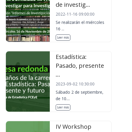
de investig...
2022-11-16 09:00:00
Se realizarán el miércoles
16 ...
Leer más
Estadística:
Pasado, presente
...
2023-09-02 10:30:00
Sábado 2 de septiembre,
de 10....
Leer más
IV Workshop