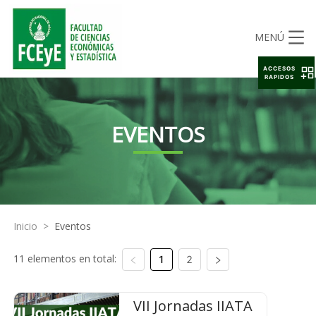
MENÚ
ACCESOS
RAPIDOS
EVENTOS
Inicio
>
Eventos
11 elementos en total:
1
2
VII Jornadas IIATA