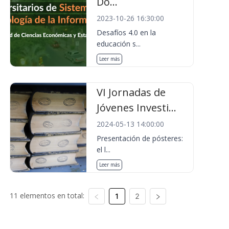
Do...
2023-10-26 16:30:00
Desafíos 4.0 en la
educación s...
Leer más
VI Jornadas de
Jóvenes Investi...
2024-05-13 14:00:00
Presentación de pósteres:
el l...
Leer más
11 elementos en total:
1
2