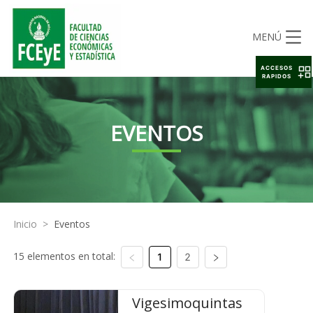
MENÚ
ACCESOS
RAPIDOS
EVENTOS
Inicio
>
Eventos
15 elementos en total:
1
2
Vigesimoquintas