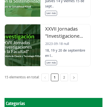
Jueves 14 y Viernes 15 de
sept...
Leer más
XXVII Jornadas
"Investigacione...
2023-09-18 null
18, 19 y 20 de septiembre
en l...
Leer más
15 elementos en total:
1
2
Categorías