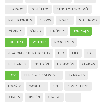
POSGRADO
POSTÍTULOS
CIENCIA Y TECNOLOGÍA
INSTITUCIONALES
CURSOS
INGRESO
GRADUADOS
EXÁMENES
GÉNERO
EFEMÉRIDES
HOMENAJES
BIBLIOTECA
DOCENTES
NODOCENTES
RELACIONES INTERNACIONALES
I + D
IITEA
IITAE
INGRESANTES
INCLUSIÓN
FORMACIÓN
CHARLAS
BECAS
BIENESTAR UNIVERSITARIO
LEY MICAELA
100 AÑOS
WORKSHOP
UNR
CONTABILIDAD
DEBATES
OPINIÓN
CHARLAS
LIBROS