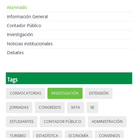
Alumnado
Información General
Contador Público
Investigación
Noticias institucionales
Debates
Tags
CONVOCATORIAS
INVESTIGACIÓN
EXTENSIÓN
JORNADAS
CONGRESOS
IIATA
IIE
ESTUDIANTES
CONTADOR PÚBLICO
ADMINISTRACIÓN
TURISMO
ESTADÍSTICA
ECONOMÍA
CONVENIOS