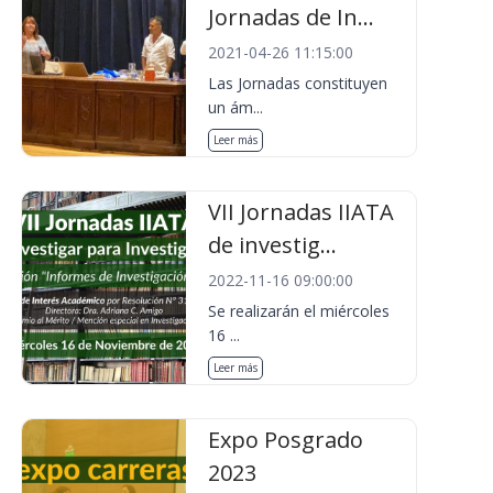
Jornadas de In...
2021-04-26 11:15:00
Las Jornadas constituyen
un ám...
Leer más
VII Jornadas IIATA
de investig...
2022-11-16 09:00:00
Se realizarán el miércoles
16 ...
Leer más
Expo Posgrado
2023