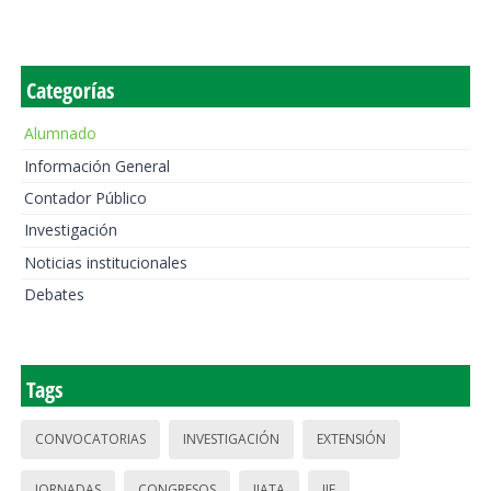
Categorías
Alumnado
Información General
Contador Público
Investigación
Noticias institucionales
Debates
Tags
CONVOCATORIAS
INVESTIGACIÓN
EXTENSIÓN
JORNADAS
CONGRESOS
IIATA
IIE