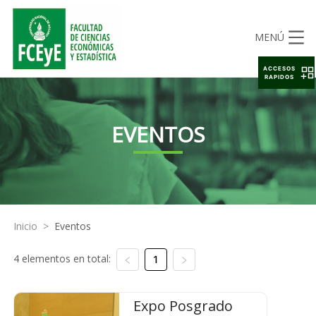
MENÚ
ACCESOS
RAPIDOS
EVENTOS
Inicio
>
Eventos
4 elementos en total:
1
Expo Posgrado