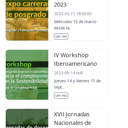
2023
2023-03-15 18:00:00
Miércoles 15 de marzo
desde la...
Leer más
IV Workshop
Iberoamericano
2023-09-14 null
Jueves 14 y Viernes 15 de
sept...
Leer más
XVII Jornadas
Nacionales de