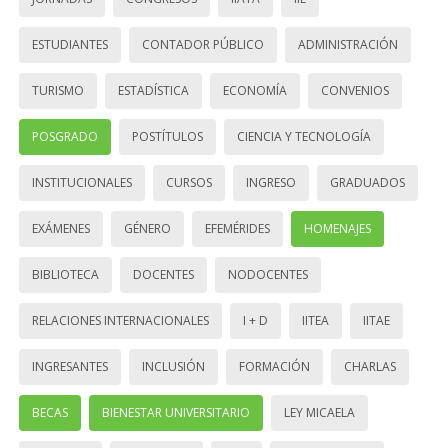
ESTUDIANTES
CONTADOR PÚBLICO
ADMINISTRACIÓN
TURISMO
ESTADÍSTICA
ECONOMÍA
CONVENIOS
POSGRADO
POSTÍTULOS
CIENCIA Y TECNOLOGÍA
INSTITUCIONALES
CURSOS
INGRESO
GRADUADOS
EXÁMENES
GÉNERO
EFEMÉRIDES
HOMENAJES
BIBLIOTECA
DOCENTES
NODOCENTES
RELACIONES INTERNACIONALES
I + D
IITEA
IITAE
INGRESANTES
INCLUSIÓN
FORMACIÓN
CHARLAS
BECAS
BIENESTAR UNIVERSITARIO
LEY MICAELA