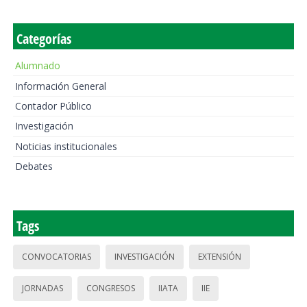
Categorías
Alumnado
Información General
Contador Público
Investigación
Noticias institucionales
Debates
Tags
CONVOCATORIAS
INVESTIGACIÓN
EXTENSIÓN
JORNADAS
CONGRESOS
IIATA
IIE