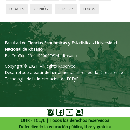
DEBATES
OPINIÓN
CHARLAS
LIBROS
Facultad de Ciencias Económicas y Estadística - Universidad
Nacional de Rosario
Bv. Oroño 1261 - S2000DSM - Rosario
Copyright © 2021. All Rights Reserved.
Desarrollado a partir de herramientas libres por la Dirección de
Tecnología de la Información de FCEyE
UNR - FCEyE | Todos los derechos reservados
Defendiendo la educación pública, libre y gratuita