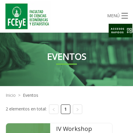
MENÚ
ACCESOS
RAPIDOS
EVENTOS
Inicio
>
Eventos
2 elementos en total:
1
IV Workshop