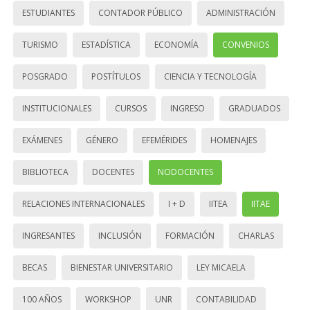
ESTUDIANTES
CONTADOR PÚBLICO
ADMINISTRACIÓN
TURISMO
ESTADÍSTICA
ECONOMÍA
CONVENIOS
POSGRADO
POSTÍTULOS
CIENCIA Y TECNOLOGÍA
INSTITUCIONALES
CURSOS
INGRESO
GRADUADOS
EXÁMENES
GÉNERO
EFEMÉRIDES
HOMENAJES
BIBLIOTECA
DOCENTES
NODOCENTES
RELACIONES INTERNACIONALES
I + D
IITEA
IITAE
INGRESANTES
INCLUSIÓN
FORMACIÓN
CHARLAS
BECAS
BIENESTAR UNIVERSITARIO
LEY MICAELA
100 AÑOS
WORKSHOP
UNR
CONTABILIDAD