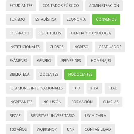
ESTUDIANTES
CONTADOR PÚBLICO
ADMINISTRACIÓN
TURISMO
ESTADÍSTICA
ECONOMÍA
CONVENIOS
POSGRADO
POSTÍTULOS
CIENCIA Y TECNOLOGÍA
INSTITUCIONALES
CURSOS
INGRESO
GRADUADOS
EXÁMENES
GÉNERO
EFEMÉRIDES
HOMENAJES
BIBLIOTECA
DOCENTES
NODOCENTES
RELACIONES INTERNACIONALES
I + D
IITEA
IITAE
INGRESANTES
INCLUSIÓN
FORMACIÓN
CHARLAS
BECAS
BIENESTAR UNIVERSITARIO
LEY MICAELA
100 AÑOS
WORKSHOP
UNR
CONTABILIDAD