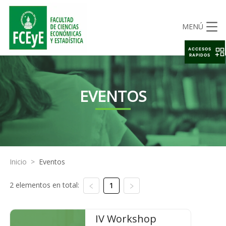
MENÚ
ACCESOS
RAPIDOS
EVENTOS
Inicio
>
Eventos
2 elementos en total:
1
IV Workshop