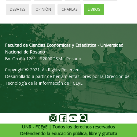
DEBATES
OPINIÓN
CHARLAS
LIBROS
Facultad de Ciencias Económicas y Estadística - Universidad
Nacional de Rosario
Bv. Oroño 1261 - S2000DSM - Rosario
Copyright © 2021. All Rights Reserved.
Desarrollado a partir de herramientas libres por la Dirección de
Tecnología de la Información de FCEyE
UNR - FCEyE | Todos los derechos reservados
Defendiendo la educación pública, libre y gratuita