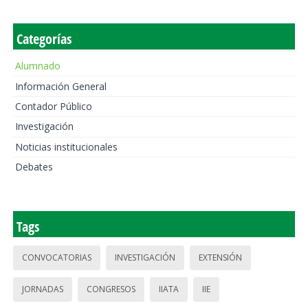
Categorías
Alumnado
Información General
Contador Público
Investigación
Noticias institucionales
Debates
Tags
CONVOCATORIAS
INVESTIGACIÓN
EXTENSIÓN
JORNADAS
CONGRESOS
IIATA
IIE