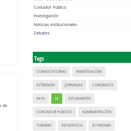
Contador Público
Investigación
Noticias institucionales
Debates
Tags
CONVOCATORIAS
INVESTIGACIÓN
EXTENSIÓN
JORNADAS
CONGRESOS
IIATA
IIE
ESTUDIANTES
o de
CONTADOR PÚBLICO
ADMINISTRACIÓN
TURISMO
ESTADÍSTICA
ECONOMÍA