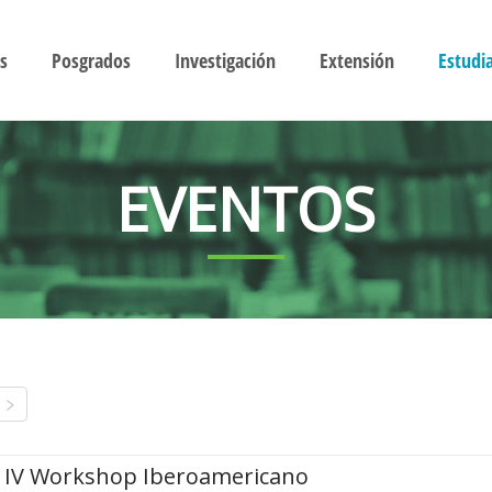
s
Posgrados
Investigación
Extensión
Estudi
EVENTOS
IV Workshop Iberoamericano