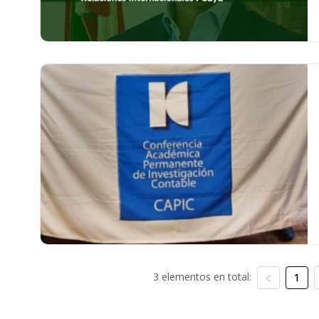
3 elementos en total:
1