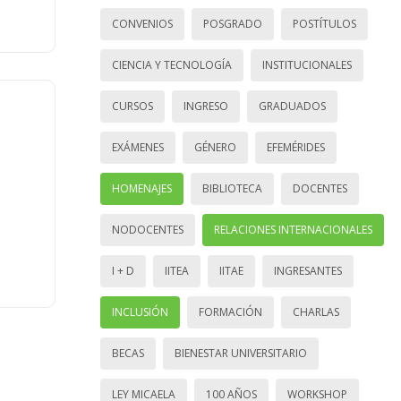
CONVENIOS
POSGRADO
POSTÍTULOS
CIENCIA Y TECNOLOGÍA
INSTITUCIONALES
CURSOS
INGRESO
GRADUADOS
EXÁMENES
GÉNERO
EFEMÉRIDES
HOMENAJES
BIBLIOTECA
DOCENTES
NODOCENTES
RELACIONES INTERNACIONALES
I + D
IITEA
IITAE
INGRESANTES
INCLUSIÓN
FORMACIÓN
CHARLAS
BECAS
BIENESTAR UNIVERSITARIO
LEY MICAELA
100 AÑOS
WORKSHOP